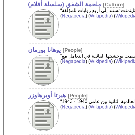
ملحمة الشفق (سلسلة أفلام)
[
Culture
]
(
Negapedia
) (
Wikipedia
) (
Wikipedi
يوهانا بورمان
[
People
]
(
Negapedia
) (
Wikipedia
) (
Wikipedi
هيرتا أوبرهاوزر
[
People
]
(
Negapedia
) (
Wikipedia
) (
Wikipedi