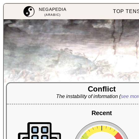
NEGAPEDIA
TOP TEN
(ARABIC)
Conflict
The instability of information
(
see mo
Recent