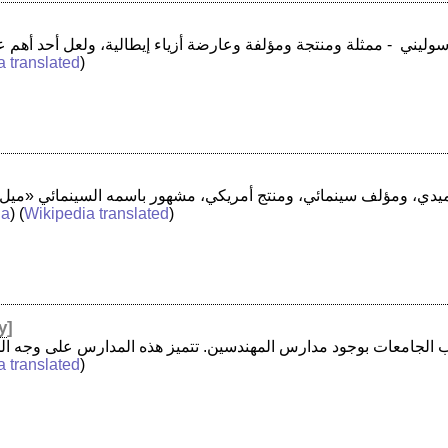
a translated
)
ia
) (
Wikipedia translated
)
y
]
a translated
)