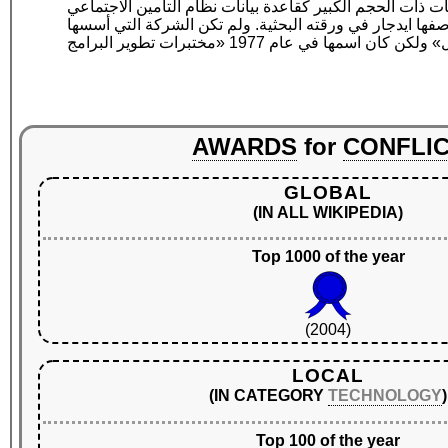
نات ذات الحجم الكبير كقاعدة بيانات نظام التأمين الاجتماعي
وصفها ايدجار في ورقته البحثية. ولم تكن الشركة التي أسسها
AWARDS
for
CONFLI
GLOBAL
(IN ALL WIKIPEDIA)
Top 1000 of the year
(2004)
LOCAL
(IN CATEGORY
TECHNOLOGY
)
Top 100 of the year