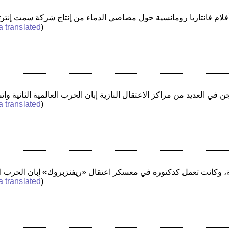
a translated
)
a translated
)
a translated
)