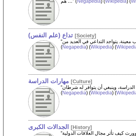
Wi
) (
Wikipedia
) (
Negapedia
(
هم …”
تداع (علم النفس)
[
Society
]
(
Negapedia
) (
Wikipedia
) (
Wikipedi
مهارات الدراسة
[
Culture
]
(
Negapedia
) (
Wikipedia
) (
Wikipedi
الجدالات الكبرى
[
History
]