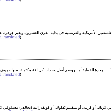
a translated
)
 أو الروسم أصل وحدات كل لغة مكتوبة، منها حروف صينية وأبجدية وعلامات أرقام وترقيم …”
a translated
)