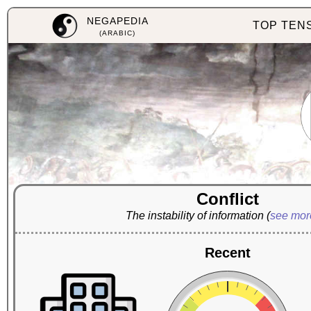
NEGAPEDIA
TOP TEN
(ARABIC)
Conflict
The instability of information
(
see mo
Recent