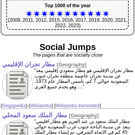
Top 1000 of the year
(2008, 2011, 2012, 2015, 2016, 2017, 2019, 2020, 2021,
2022, 2023)
Social Jumps
The pages that are socially close
مطار نجران الإقليمي
[
Geography
]
“مطار نجران الإقليمي هو مطار سعودي إقليمي يبعد
عن مدينة نجران عاصمة منطقة نجران جنوب
السعودية حوالي 7 كم، تأسس المطار عام 1973،
وهو يخدم جميع القرى …”
(
Negapedia
) (
Wikipedia
) (
Wikipedia translated
)
مطار الملك سعود المحلي
[
Geography
]
“مطار الملك سعود بن عبد العزيز هو مطار اقليمي
يبعد عن مدينة الباحة جنوب غرب السعودية حوالي
45 كم في الاتجاه الشرقي، تم إنشاء مطار الملك