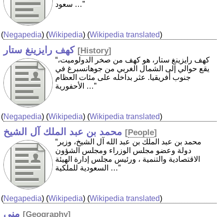
سعود …”
(
Negapedia
) (
Wikipedia
) (
Wikipedia translated
)
كهف رايزينغ ستار
[
History
]
“كهف رايزينغ ستار، هو كهف من صخر الدولوميت،
يقع حوالي إلى الشمال الغربي من جوهانسبرغ في
جنوب أفريقيا. عثر بداخله على مئات العظام
الأحفورية …”
(
Negapedia
) (
Wikipedia
) (
Wikipedia translated
)
محمد بن عبد الملك آل الشيخ
[
People
]
“محمد بن عبد الملك بن عبد الله آل الشيخ، وزير
دولة وعضو مجلس الوزراء ومجلس الشؤون
الاقتصادية والتنمية ، ورئيس مجلس إدارة الهيئة
السعودية للملكية …”
(
Negapedia
) (
Wikipedia
) (
Wikipedia translated
)
منى
[
Geography
]