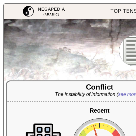
NEGAPEDIA
TOP TEN
(ARABIC)
Conflict
The instability of information
(
see mo
Recent