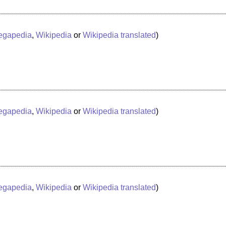
egapedia
,
Wikipedia
or
Wikipedia translated
)
egapedia
,
Wikipedia
or
Wikipedia translated
)
egapedia
,
Wikipedia
or
Wikipedia translated
)