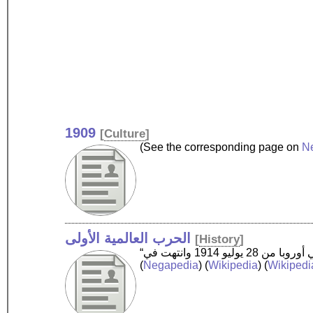
1909
[
Culture
]
(See the corresponding page on
N
الحرب العالمية الأولى
[
History
]
(
Negapedia
) (
Wikipedia
) (
Wikipedi