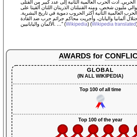
هود الحربي. أدت الحرب العالمية الثانية إلى عدد كبير من القتلى
الي مليون شخص، ومنه القنبلتان الذريتان اللتان ألقيتا على
هم من المدنيين. لذلك تعد الحرب العالمية الثانية أكثر الحروب دموية في تاريخ البشرية
لال ألمانيا واليابان، وأجريت محاكم جرائم حرب ضد القادة
الألمان واليابانيين. …”
(
Wikipedia
) (
Wikipedia translated
AWARDS
for
CONFLI
GLOBAL
(IN ALL WIKIPEDIA)
Top 100 of all time
Top 100 of the year