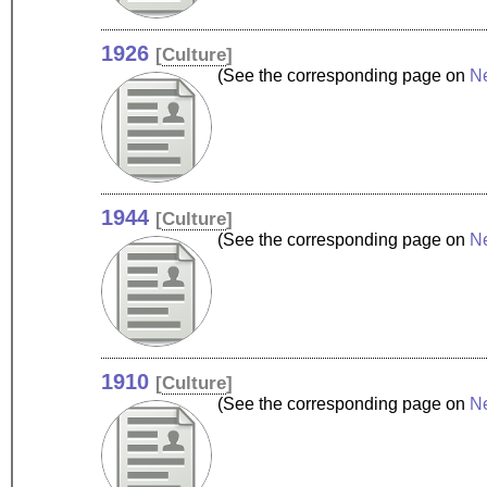
1926
[
Culture
]
(See the corresponding page on
N
1944
[
Culture
]
(See the corresponding page on
N
1910
[
Culture
]
(See the corresponding page on
N