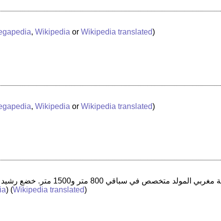
egapedia
,
Wikipedia
or
Wikipedia translated
)
egapedia
,
Wikipedia
or
Wikipedia translated
)
ia
) (
Wikipedia translated
)