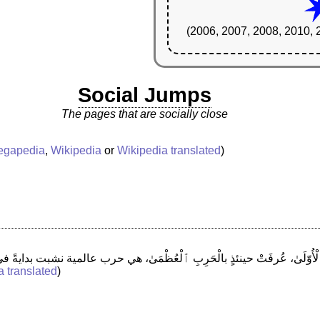
(2006, 2007, 2008, 2010, 
Social Jumps
The pages that are socially close
egapedia
,
Wikipedia
or
Wikipedia translated
)
a translated
)