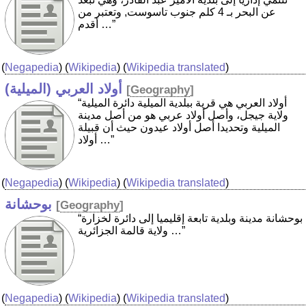
عن البحر بـ 4 كلم جنوب تاسوست, وتعتبر من
أقدم …”
(
Negapedia
) (
Wikipedia
) (
Wikipedia translated
)
أولاد العربي (الميلية)
[
Geography
]
“أولاد العربي هي قرية ببلدية الميلية دائرة الميلية
ولاية جيجل، وأصل أولاد عربي هو من أصل مدينة
الميلية وتحديدا أصل أولاد عيدون حيث أن قبيلة
أولاد …”
(
Negapedia
) (
Wikipedia
) (
Wikipedia translated
)
بوحشانة
[
Geography
]
“بوحشانة مدينة وبلدية تابعة إقليميا إلى دائرة لخزارة
ولاية قالمة الجزائرية …”
(
Negapedia
) (
Wikipedia
) (
Wikipedia translated
)