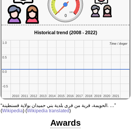
0
100
0
Historical trend (2008 - 2022)
1.0
1.0
Time / Anger
Time / Anger
0.5
0.5
0.0
0.0
-0.5
-0.5
2010
2010
2011
2011
2012
2012
2013
2013
2014
2014
2015
2015
2016
2016
2017
2017
2018
2018
2019
2019
2020
2020
2021
2021
“الحويمة، قرية من قرى بلدية بني حميدان بولاية قسنطينة. …”
(
Wikipedia
) (
Wikipedia translated
)
Awards