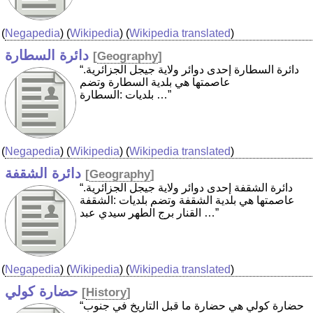
(
Negapedia
) (
Wikipedia
) (
Wikipedia translated
)
دائرة السطارة
[
Geography
]
“دائرة السطارة إحدى دوائر ولاية جيجل الجزائرية.
عاصمتها هي بلدية السطارة وتضم
بلديات :السطارة …”
(
Negapedia
) (
Wikipedia
) (
Wikipedia translated
)
دائرة الشقفة
[
Geography
]
“دائرة الشقفة إحدى دوائر ولاية جيجل الجزائرية.
عاصمتها هي بلدية الشقفة وتضم بلديات :الشقفة
القنار برج الطهر سيدي عبد …”
(
Negapedia
) (
Wikipedia
) (
Wikipedia translated
)
حضارة كولي
[
History
]
“حضارة كولي هي حضارة ما قبل التاريخ في جنوب