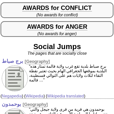
AWARDS
for
CONFLICT
(No awards for conflict)
AWARDS
for
ANGER
(No awards for anger)
Social Jumps
The pages that are socially close
برج صباط
[
Geography
]
“برج صباط بلدية تقع غرب ولاية قالمة تمتاز هذه
البلدية بموقعها الجغرافي الهام بحيث تعتبر نقطة
التقاء لثلاث ولايات هم على التوالي قسنطينة،
قالمة …”
(
Negapedia
) (
Wikipedia
) (
Wikipedia translated
)
بوحمدون
[
Geography
]
“بوحمدون هي قرية من قرى ولاية جيجل والتي
تنتمي إداريا إلى بلدية الأمير عبد القادر، وهي تبعد