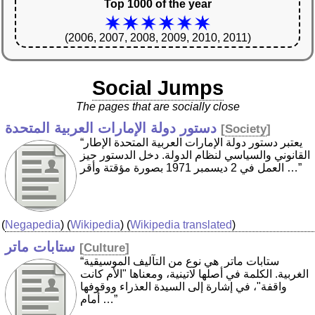
Top 1000 of the year
(2006, 2007, 2008, 2009, 2010, 2011)
Social Jumps
The pages that are socially close
دستور دولة الإمارات العربية المتحدة
[
Society
]
“يعتبر دستور دولة الإمارات العربية المتحدة الإطار
القانوني والسياسي لنظام الدولة. دخل الدستور حيز
العمل في 2 ديسمبر 1971 بصورة مؤقتة وأقر …”
(
Negapedia
) (
Wikipedia
) (
Wikipedia translated
)
ستابات ماتر
[
Culture
]
“ستابات ماتر ‏ هي نوع من التآليف الموسيقية
الغربية. الكلمة في أصلها لاتينية، ومعناها "الأم كانت
واقفة"، في إشارة إلى السيدة العذراء ووقوفها
أمام …”