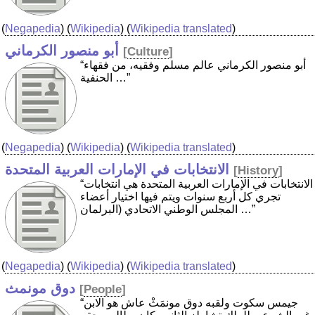
(
Negapedia
) (
Wikipedia
) (
Wikipedia translated
)
أبو منصور الكرماني
[
Culture
]
“أبو منصور الكرماني عالم مسلم وفقيه، من فقهاء
الحنفية …”
(
Negapedia
) (
Wikipedia
) (
Wikipedia translated
)
الانتخابات في الإمارات العربية المتحدة
[
History
]
“الانتخابات في الإمارات العربية المتحدة هي انتخابات
تجري كل أربع سنوات ويتم فيها اختيار أعضاء
المجلس الوطني الاتحادي (البرلمان …”
(
Negapedia
) (
Wikipedia
) (
Wikipedia translated
)
دوق مونمث
[
People
]
“جيمس سكوت ولقبه دوق مونمَثْ عاش هو الابن