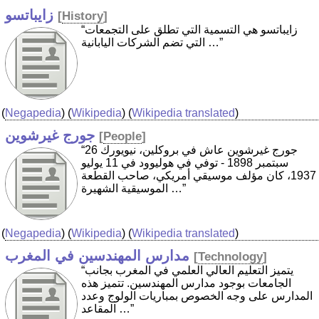
زايباتسو
[
History
]
“زايباتسو هي التسمية التي تطلق على التجمعات
التي تضم الشركات اليابانية …”
(
Negapedia
) (
Wikipedia
) (
Wikipedia translated
)
جورج غيرشوين
[
People
]
“جورج غيرشوين عاش في بروكلين، نيويورك 26
سبتمبر 1898 - توفي في هوليوود في 11 يوليو
1937، كان مؤلف موسيقي أمريكي، صاحب القطعة
الموسيقية الشهيرة …”
(
Negapedia
) (
Wikipedia
) (
Wikipedia translated
)
مدارس المهندسين في المغرب
[
Technology
]
“يتميز التعليم العالي العلمي في المغرب بجانب
الجامعات بوجود مدارس المهندسين. تتميز هذه
المدارس على وجه الخصوص بمباريات الولوج وعدد
المقاعد …”