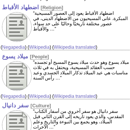
اضطهاد الأقباط
[
Religion
]
“اضطهاد الأقباط يعود إلى العصور المسيحية
المبكرة. عانى المسيحيون من الاضطهاد الدينى، في
عصور مختلفة تاريخيًا وحاليًا على حد سواء،
والأقباط …”
(
Negapedia
) (
Wikipedia
) (
Wikipedia translated
)
ميلاد يسوع
[
People
]
“ميلاد يسوع وهو حدث ميلاد يسوع المسيح أو تجسده
حسب العقائد المسيحية، ويحتفل به في ثلاث
مناسبات هي عيد الميلاد تذكار الميلاد الجسدي وعيد
رأس السنة …”
(
Negapedia
) (
Wikipedia
) (
Wikipedia translated
)
سفر دانيال
[
Culture
]
“سفر دانيال هو سفر آخروي من أسفار الكتاب
المقدس، والذي يعود تاريخه إلى القرن الثاني قبل
الميلاد، وهو يجمع بين النبوءة والتاريخ وعلم
الآخرات …”