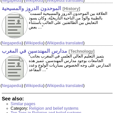
(
Negapedia
) (
Wikipedia
) (
Wikipedia translated
)
الموحدون الدروز والمسيحية
[
History
]
“العلاقة بين الموحدون الدروز والمسيحية اتسمت
بالطيبة والودّ من الناحية التاريخيَّة، وكان يسود
التعايش بين الطائفتين على الغالب باستثناء
بعض …”
(
Negapedia
) (
Wikipedia
) (
Wikipedia translated
)
مدارس المهندسين في المغرب
[
Technology
]
“يتميز التعليم العالي العلمي في المغرب بجانب
الجامعات بوجود مدارس المهندسين. تتميز هذه
المدارس على وجه الخصوص بمباريات الولوج وعدد
المقاعد …”
(
Negapedia
) (
Wikipedia
) (
Wikipedia translated
)
See also:
Similar pages
Category:
Religion and belief systems
Top Tens in Religion and belief systems