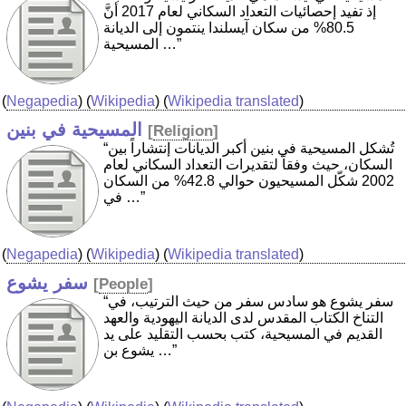
إذ تفيد إحصائيات التعداد السكاني لعام 2017 أنَّ
80.5% من سكان آيسلندا ينتمون إلى الديانة
المسيحية …”
(
Negapedia
) (
Wikipedia
) (
Wikipedia translated
)
المسيحية في بنين
[
Religion
]
“تُشكل المسيحية في بنين أكبر الديانات إنتشاراً بين
السكان، حيث وفقاً لتقديرات التعداد السكاني لعام
2002 شكّل المسيحيون حوالي 42.8% من السكان
في …”
(
Negapedia
) (
Wikipedia
) (
Wikipedia translated
)
سفر يشوع
[
People
]
“سفر يشوع هو سادس سفر من حيث الترتيب، في
التناخ الكتاب المقدس لدى الديانة اليهودية والعهد
القديم في المسيحية، كتب بحسب التقليد على يد
يشوع بن …”