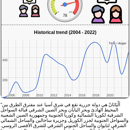
0
100
78
Historical trend (2004 - 2022)
Time / Anger
Time / Anger
400
400
200
200
2006
2006
2008
2008
2010
2010
2012
2012
2014
2014
2016
2016
2018
2018
2020
2020
“اَلْيَابَانْ هي دولة جزرية تقع في شرق آسيا عند مفترق الطرق بين
المحيط الهادئ وبحر اليابان وبحر الصين الشرقي قبالة السواحل
الشرقية لكوريا الشمالية وكوريا الجنوبية وجمهورية الصين الشعبية
والسواحل الجنوبية لجزر الكوريل وجزيرة ساخالين والساحل الشمالي
الشرقي لتايوان والساحل الجنوبي الشرقي للشرق الأقصى الروسي.