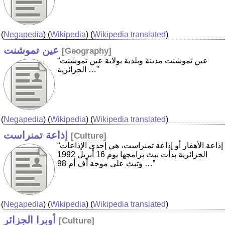
(
Negapedia
) (
Wikipedia
) (
Wikipedia translated
)
عين تموشنت
[
Geography
]
“عين تموشنت مدينة وبلدية بولاية عين تموشنت
الجزائرية …”
(
Negapedia
) (
Wikipedia
) (
Wikipedia translated
)
إذاعة تمنراست
[
Culture
]
“إذاعة الأهقار أو إذاعة تمنراست، هي إحدى الإذاعات
الجزائرية بدأت ببث برامجها يوم 16 أبريل 1992
وتبث على موجة أف أم 98 …”
(
Negapedia
) (
Wikipedia
) (
Wikipedia translated
)
أوبرا الجزائر
[
Culture
]