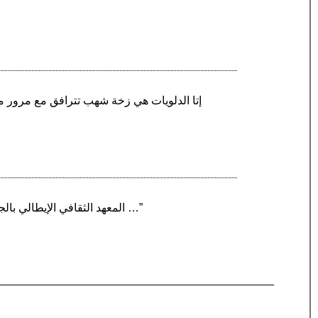
“المعهد الثقافي الإيطالي بالجزائر هو أحد أهم الفروع الإدارية التابعة لسفارة إيطاليا بالجزائر حيث يعمل على نشر الثقافة الإيطالية وتعريفها …”