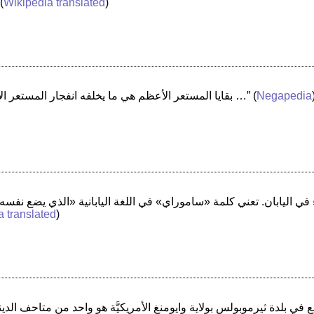
 (
Wikipedia translated
)
Negapedia
(
“بقايا المستعر الأعظم هي ما يخلفه انفجار المستعر الأعظم الهائل، انظر: بقايا مستعر أعظم …”
a translated
)