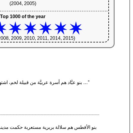
(2004, 2005)
Top 1000 of the year
2008, 2009, 2010, 2011, 2014, 2015)
“بنو عبَّاد هم أسرة عربيَّة من قبيلة لخم، اشتهرت بتأسيسها مملكة في إشبيلية جنوب الأندلس خلال القرن الخامس الهجري. وفدت الأسرة إلى الأندلس في …”