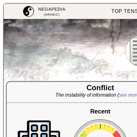
NEGAPEDIA
TOP TEN
(ARABIC)
Conflict
The instability of information
(
see mo
Recent