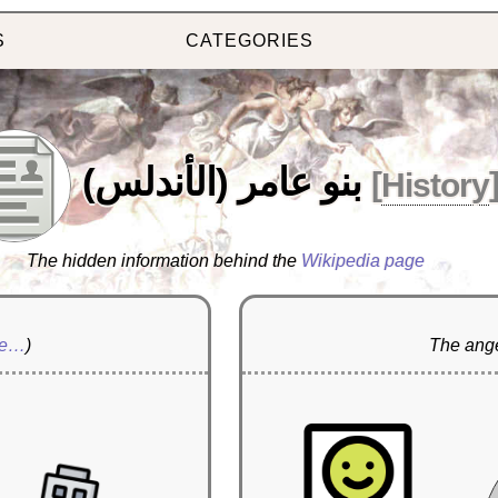
S
CATEGORIES
بنو عامر (الأندلس)
[
History
The hidden information behind the
Wikipedia page
re…
)
The ange