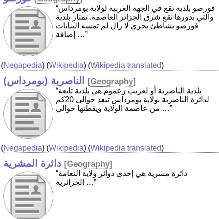
“قورصو بلدية تقع في الجهة الغربية لولاية بومرداس
والتي بدورها تقع شرق الجزائر العاصمة. تمتاز بلدية
قورصو بشاطئ بحري لا زال لم تمسه البنايات
إضافة …”
(
Negapedia
) (
Wikipedia
) (
Wikipedia translated
)
الناصرية (بومرداس)
[
Geography
]
“بلدية الناصرية أو لعزيب زعموم هي بلدية تابعة
لدائرة الناصرية بولاية بومرداس تبعد حوالي 20كم
من عاصمة الولاية ويقطنها حوالي …”
(
Negapedia
) (
Wikipedia
) (
Wikipedia translated
)
دائرة المشرية
[
Geography
]
“دائرة مشرية هي إحدى دوائر ولاية النعامة
الجزائرية …”