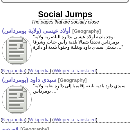
Social Jumps
The pages that are socially close
أولاد عيسى (ولاية بومرداس)
[
Geography
]
“توجد بلدية أولاد عيسى بدائرة الناصرية ولاية
بومرداس تحدها شمالا بلدية راس جنات وشرقا
بلديتي سيدي داود وبغلية وجنوبا بلدية أو دائرة …”
(
Negapedia
) (
Wikipedia
) (
Wikipedia translated
)
سيدي داود (بومرداس)
[
Geography
]
“سيدي داود بلدية تابعة إقليميا إلى دائرة بغلية ولاية
بومرداس …”
(
Negapedia
) (
Wikipedia
) (
Wikipedia translated
)
قورصو
[
Geography
]