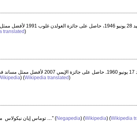
a translated
)
Wikipedia
) (
Wikipedia translated
)
“توماس إيان نيكولاس ‏ ممثل أمريكي من مواليد 10 يوليو 1980 …”
(
Negapedia
) (
Wikipedia
) (
Wikipedia t