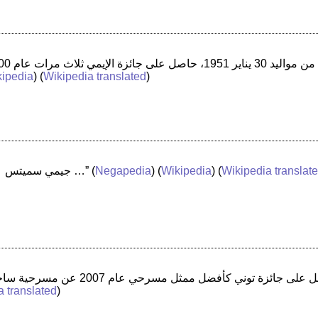
kipedia
) (
Wikipedia translated
)
“جيمي سميتس ‏ ممثل أمريكي من مواليد 9 يوليو 1955 …”
(
Negapedia
) (
Wikipedia
) (
Wikipedia translat
a translated
)