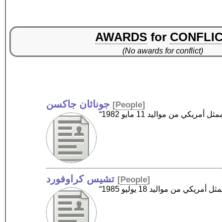
AWARDS
for
CONFLI
(No awards for conflict)
جوناثان جاكسن
[
People
]
تشيس كراوفورد
[
People
]