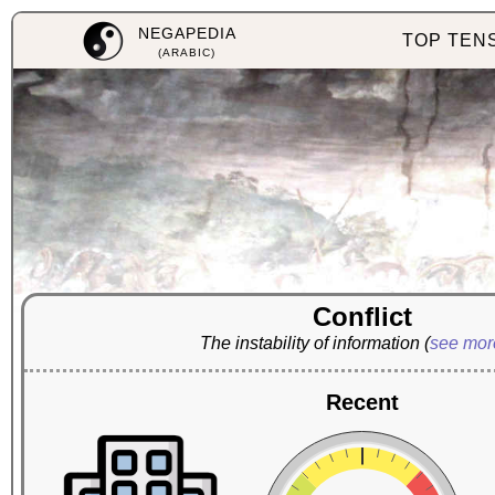
NEGAPEDIA
TOP TEN
(ARABIC)
Conflict
The instability of information
(
see mo
Recent