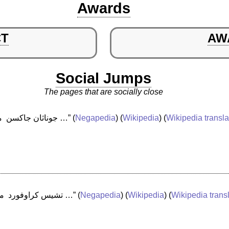
Awards
CT
AW
Social Jumps
The pages that are socially close
“جوناثان جاكسن ‏ ممثل أمريكي من مواليد 11 مايو 1982 …”
(
Negapedia
) (
Wikipedia
) (
Wikipedia transl
“تشيس كراوفورد ‏ ممثل أمريكي من مواليد 18 يوليو 1985 …”
(
Negapedia
) (
Wikipedia
) (
Wikipedia trans