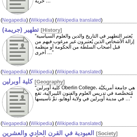
حرية …”
(
Negapedia
) (
Wikipedia
) (
Wikipedia translated
)
تطهير (جريمة)
[
History
]
“يُعتبر التطهير في التاريخ والدين والعلوم السياسية
إزالة الأشخاص الذين يُعتبرون غير مرغوب فيهم من
قبل أصحاب السلطة من الحكومة أو منظمة
أخرى …”
(
Negapedia
) (
Wikipedia
) (
Wikipedia translated
)
كلية أوبرلين
[
Geography
]
“كلية أوبرلين Oberlin College، هي جامعة أمريكيَّة
مُتخصَّصة في تدريس العلوم والفنون الليبرالية، تقع
في مدينة أوبرلين في ولاية أوهايو، تمَّ تأسيسها …”
(
Negapedia
) (
Wikipedia
) (
Wikipedia translated
)
العبودية في القرن الحادي والعشرين
[
Society
]