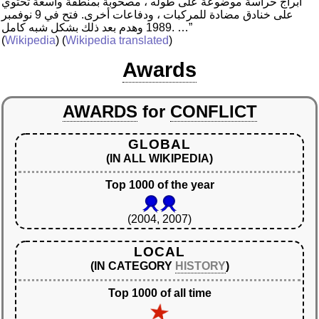
أبراج حراسة موضوعة على طوله ، مصحوبة بمنطقة واسعة تحتوي
على خنادق مضادة للمركبات ، ودفاعات أخرى. فتح في 9 نوفمبر
1989 وهدم بعد ذلك بشكل شبه كامل. …”
(
Wikipedia
) (
Wikipedia translated
)
Awards
AWARDS
for
CONFLICT
GLOBAL
(IN ALL WIKIPEDIA)
Top 1000 of the year
(2004, 2007)
LOCAL
(IN CATEGORY
HISTORY
)
Top 1000 of all time