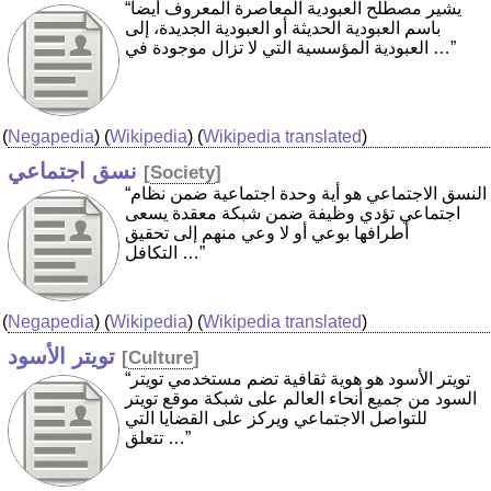
“يشير مصطلح العبودية المعاصرة المعروف أيضاً
باسم العبودية الحديثة أو العبودية الجديدة، إلى
العبودية المؤسسية التي لا تزال موجودة في …”
(
Negapedia
) (
Wikipedia
) (
Wikipedia translated
)
نسق اجتماعي
[
Society
]
“النسق الاجتماعي هو أية وحدة اجتماعية ضمن نظام
اجتماعي تؤدي وظيفة ضمن شبكة معقدة يسعى
أطرافها بوعي أو لا وعي منهم إلى تحقيق
التكافل …”
(
Negapedia
) (
Wikipedia
) (
Wikipedia translated
)
تويتر الأسود
[
Culture
]
“تويتر الأسود هو هوية ثقافية تضم مستخدمي تويتر
السود من جميع أنحاء العالم على شبكة موقع تويتر
للتواصل الاجتماعي ويركز على القضايا التي
تتعلق …”