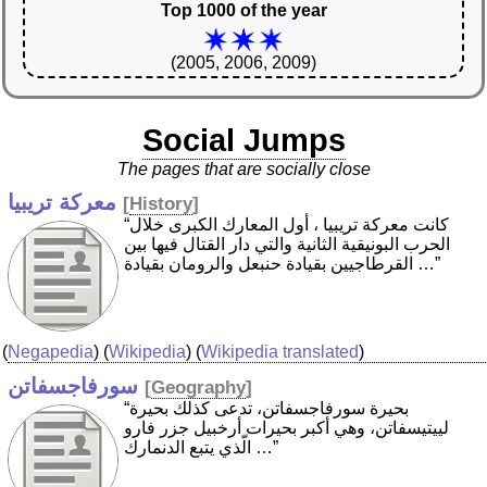
Top 1000 of the year
(2005, 2006, 2009)
Social Jumps
The pages that are socially close
معركة تريبيا
[
History
]
“كانت معركة تريبيا ‏، أول المعارك الكبرى خلال
الحرب البونيقية الثانية والتي دار القتال فيها بين
القرطاجيين بقيادة حنبعل والرومان بقيادة …”
(
Negapedia
) (
Wikipedia
) (
Wikipedia translated
)
سورفاجسفاتن
[
Geography
]
“بحيرة سورفاجسفاتن، تدعى كذلك بحيرة
لييتيسفاتن، وهي أكبر بحيرات أرخبيل جزر فارو
الّذي يتبع الدنمارك …”