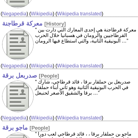
(
Negapedia
) (
Wikipedia
) (
Wikipedia translated
)
معركة قرطاجنة
[
History
]
“ معركة قرطاجنة هي إحدى المعارك التي دارت بين
القرطاجيين والرومان في هسبانيا خلال الحرب
البونيقية الثانية، والتي استطاع فيها الرومان …”
(
Negapedia
) (
Wikipedia
) (
Wikipedia translated
)
صدربعل برقة
[
People
]
“ صدربعل بن حملقار برقا ، قائد قرطاجي، شارك
في الحرب البونيقية الثانية وهو ثاني أبناء حملقار
برقا والشقيق الأصغر لحنبعل …”
(
Negapedia
) (
Wikipedia
) (
Wikipedia translated
)
ماجو برقة
[
People
]
“ ماجو بن حملقار برقا ، ، قائد قرطاجي لعب دورا