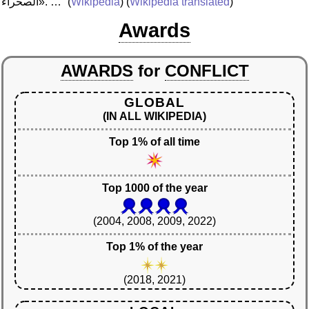
)
Wikipedia translated
) (
Wikipedia
(
الصحراء». …”
Awards
AWARDS
for
CONFLICT
GLOBAL
(IN ALL WIKIPEDIA)
Top 1% of all time
Top 1000 of the year
(2004, 2008, 2009, 2022)
Top 1% of the year
(2018, 2021)