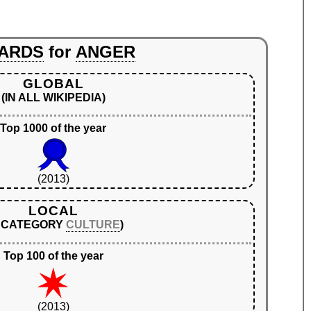
ARDS
for
ANGER
GLOBAL
(IN ALL WIKIPEDIA)
Top 1000 of the year
(2013)
LOCAL
N CATEGORY
CULTURE
)
Top 100 of the year
(2013)