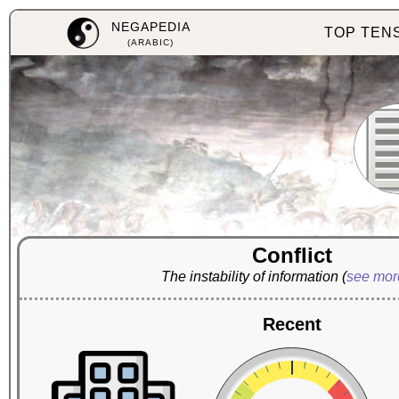
NEGAPEDIA
TOP TEN
(ARABIC)
Conflict
The instability of information
(
see mo
Recent