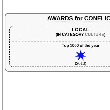
AWARDS
for
CONFLI
LOCAL
(IN CATEGORY
CULTURE
)
Top 1000 of the year
(2013)