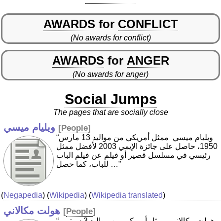
AWARDS
for
CONFLICT
(No awards for conflict)
AWARDS
for
ANGER
(No awards for anger)
Social Jumps
The pages that are socially close
ويليام ميسي
[
People
]
“ويليام ميسي ‏ ممثل أمريكي من مواليد 13 مارس
1950، حاصل على جائزة الإيمي 2003 لأفضل ممثل
رئيسي في مسلسل قصير أو فيلم عن فيلم الباب
للباب، كما حصل …”
(
Negapedia
) (
Wikipedia
) (
Wikipedia translated
)
هولت مكالاني
[
People
]
“هولت مكالاني ‏ ممثل أمريكي من مواليد 3 سبتمبر