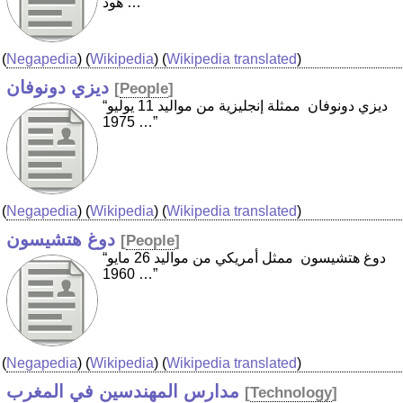
هود …”
(
Negapedia
) (
Wikipedia
) (
Wikipedia translated
)
ديزي دونوفان
[
People
]
“ديزي دونوفان ‏ ممثلة إنجليزية من مواليد 11 يوليو
1975 …”
(
Negapedia
) (
Wikipedia
) (
Wikipedia translated
)
دوغ هتشيسون
[
People
]
“دوغ هتشيسون ‏ ممثل أمريكي من مواليد 26 مايو
1960 …”
(
Negapedia
) (
Wikipedia
) (
Wikipedia translated
)
مدارس المهندسين في المغرب
[
Technology
]