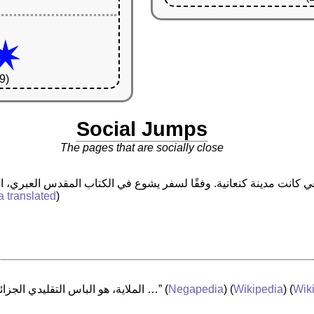
9)
Social Jumps
The pages that are socially close
a translated
)
“الملاية، هو الباس التقليدي الجزائري ينتشر في ولايات الشرق الجزائري …”
(
Negapedia
) (
Wikipedia
) (
Wiki