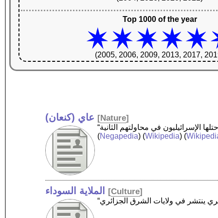
Top 1000 of the year
(2005, 2006, 2009, 2013, 2017, 201
عاي (كنعان)
[
Nature
]
(
Negapedia
) (
Wikipedia
) (
Wikipedi
الملاية السوداء
[
Culture
]