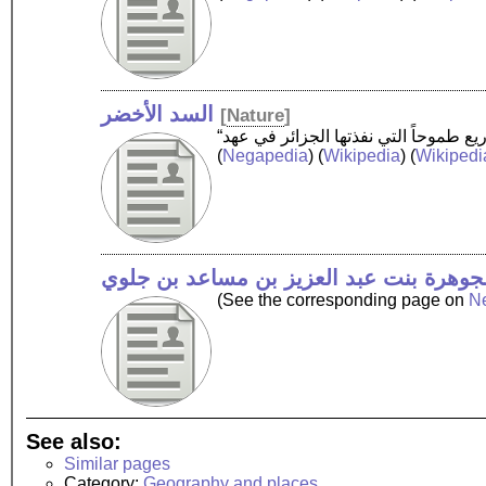
السد الأخضر
[
Nature
]
(
Negapedia
) (
Wikipedia
) (
Wikipedi
جوهرة بنت عبد العزيز بن مساعد بن جلوي
(See the corresponding page on
N
See also:
Similar pages
Category:
Geography and places