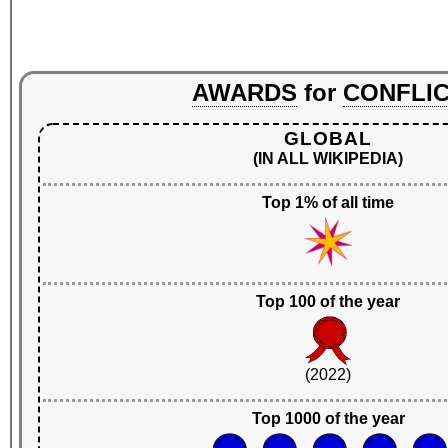
AWARDS
for
CONFLI
GLOBAL
(IN ALL WIKIPEDIA)
Top 1% of all time
Top 100 of the year
(2022)
Top 1000 of the year