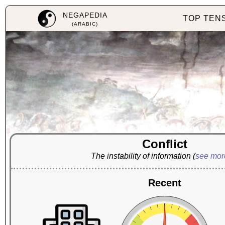
NEGAPEDIA
TOP TEN
(ARABIC)
Conflict
The instability of information
(
see mo
Recent