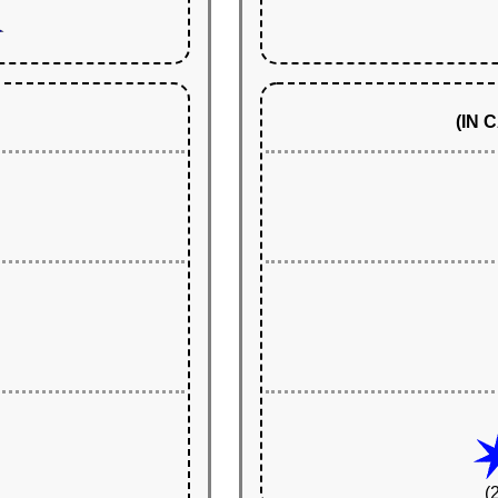
(IN
(