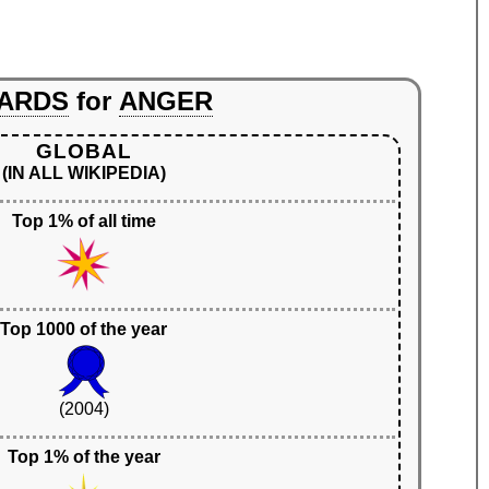
ARDS
for
ANGER
GLOBAL
(IN ALL WIKIPEDIA)
Top 1% of all time
Top 1000 of the year
(2004)
Top 1% of the year