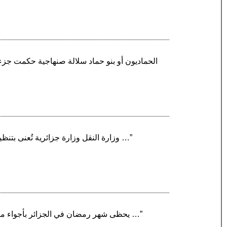
“وزارة النقل وزارة جزائرية تُعنى بتنظيم قطاع النقل في البلاد ومقرها في الجزائر العاصمة، تتكلف بمجموعة من البنيات التحتية والقطاعات الحيوية …”
“يحظى شهر رمضان في الجزائر بأجواء متميزة لها طعمٌ خاص ينفرد بها عن باقي الدول الإسلامية، فهي تجمع بين العبادة والمتعة والترفيه، تستعد الأسر …”