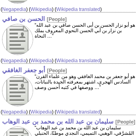
(
Negapedia
) (
Wikipedia
) (
Wikipedia translated
)
الحسن بن صافي
[
People
]
“هو أبو نزار الحسن بن أبى الحسن صافي بن عبد الله
بن نزار بن أبي الحسن النحوي المعروف بملك
النحاة …”
(
Negapedia
) (
Wikipedia
) (
Wikipedia translated
)
أبو جعفر الغافقي
[
People
]
“هو أبو جعفر بن محمد الغافقي وهو من علماء القرن
السادس الهجري، اشتهر بمعرفته الجيدة بالنباتات،
ووصفها في كتبه أحسن وصف …”
(
Negapedia
) (
Wikipedia
) (
Wikipedia translated
)
سليمان بن عبد الله بن محمد بن عبد الوهاب
[
People
]
“سليمان بن عبد الله بن محمد بن عبد الوهاب
المُشرَّفي، الوهبي، التميمي، النجدي موطنًا، الحنبلي