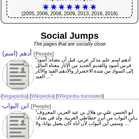
(2005, 2006, 2008, 2009, 2013, 2016, 2018)
Social Jumps
The pages that are socially close
أدهم (اسم)
[
People
]
“أدهم اسم علم مذكر عربي. قيل أن معناه: أسود
فرس أسود والقديم الجديد من الآثار معناه المائل
إلى السوادِ من شدة الاخضرار والأدهم القيد والآثار
العبد …”
(
Negapedia
) (
Wikipedia
) (
Wikipedia translated
)
ابن البواب
[
People
]
“أبو الحسن علي بن هلال بن عبد العزيز، المعروف
بـابن البواب من أبرز خطاطي العربية. ولد في بغداد؛
وسمي ابن البواب لأن أباه كان يعمل بوابا، ولا …”