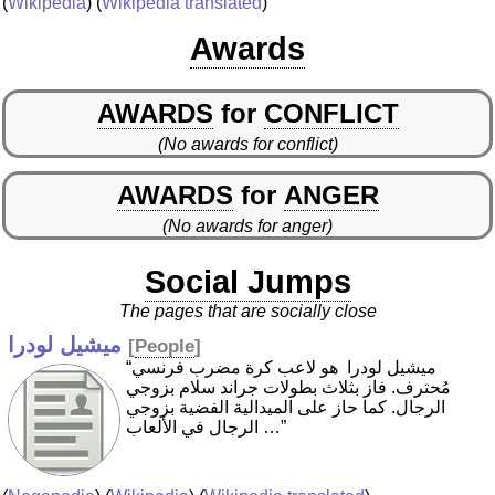
(
Wikipedia
) (
Wikipedia translated
)
Awards
AWARDS
for
CONFLICT
(No awards for conflict)
AWARDS
for
ANGER
(No awards for anger)
Social Jumps
The pages that are socially close
ميشيل لودرا
[
People
]
“ميشيل لودرا ‏ هو لاعب كرة مضرب فرنسي
مُحترف. فاز بثلاث بطولات جراند سلام بزوجي
الرجال. كما حاز على الميدالية الفضية بزوجي
الرجال في الألعاب …”