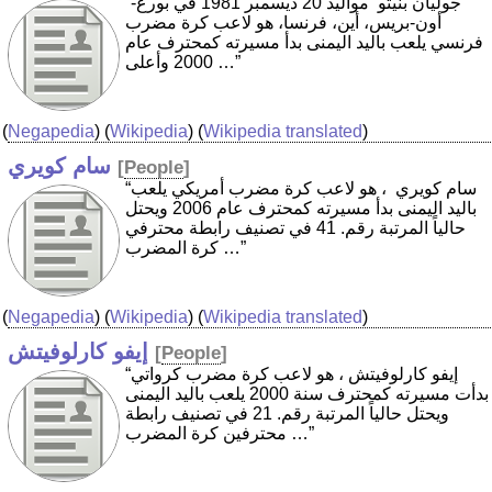
“جوليان بنيتو ‏ مواليد 20 ديسمبر 1981 في بورغ-
أون-بريس، أين، فرنسا، هو لاعب كرة مضرب
فرنسي يلعب باليد اليمنى بدأ مسيرته كمحترف عام
2000 وأعلى …”
(
Negapedia
) (
Wikipedia
) (
Wikipedia translated
)
سام كويري
[
People
]
“سام كويري ‏ ، هو لاعب كرة مضرب أمريكي يلعب
باليد اليمنى بدأ مسيرته كمحترف عام 2006 ويحتل
حالياً المرتبة رقم. 41 في تصنيف رابطة محترفي
كرة المضرب …”
(
Negapedia
) (
Wikipedia
) (
Wikipedia translated
)
إيفو كارلوفيتش
[
People
]
“إيفو كارلوفيتش ، هو لاعب كرة مضرب كرواتي
بدأت مسيرته كمحترف سنة 2000 يلعب باليد اليمنى
ويحتل حالياً المرتبة رقم. 21 في تصنيف رابطة
محترفين كرة المضرب …”