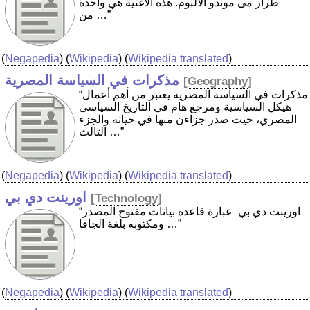
طراز مى موندو الألبوم. هذه الاغنية هي واحدة
من …”
(
Negapedia
) (
Wikipedia
) (
Wikipedia translated
)
مذكرات في السياسة المصرية
[
Geography
]
“مذكرات في السياسة المصرية يعتبر من أهم أعمال
هيكل السياسية ومرجع هام في التاريخ السياسى
المصري، حيث صدر جزاءن منها في حياته والجزء
الثالث …”
(
Negapedia
) (
Wikipedia
) (
Wikipedia translated
)
اورينت دي بي
[
Technology
]
“اورينت دي بي ‏ عبارة قاعدة بيانات مفتوح المصدر
ومكتوبه بلغة الجافا …”
(
Negapedia
) (
Wikipedia
) (
Wikipedia translated
)