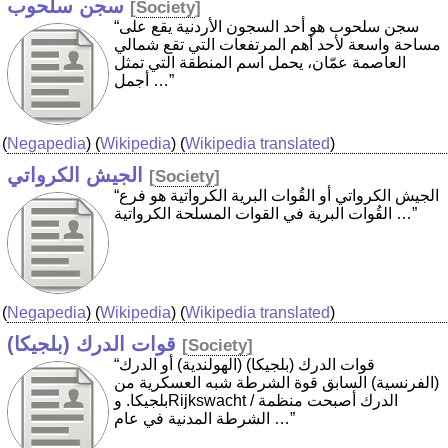
سجن سلحوب
[
Society
]
“سجن سلحوب هو أحد السجون الأردنية يقع على
مساحة واسعة لأحد أهم المرتفعات التي تقع شمالي
العاصمة عمّان، يحمل اسم المنطقة التي تمثل
أجمل …”
(
Negapedia
) (
Wikipedia
) (
Wikipedia translated
)
الجيش الكرواتي
[
Society
]
“الجيش الكرواتي أو القُوات البرية الكرواتية هو فرع
القُوات البرية في القوات المسلحة الكرواتية …”
(
Negapedia
) (
Wikipedia
) (
Wikipedia translated
)
قوات الدرك (بلجيكا)
[
Society
]
“قوات الدرك (بلجيكا) (الهولندية) أو الدرك
(الفرنسية) السابق قوة الشرطة شبه العسكرية من
بلجيكا. وRijkswacht / الدرك أصبحت منظمة
الشرطة المدنية في عام …”