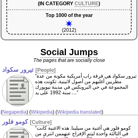
(IN CATEGORY
CULTURE
)
Top 1000 of the year
(2012)
Social Jumps
The pages that are socially close
تيرور سكواد
[
People
]
“تيرور سكواد هي فرقة راب أمريكية مكونة من عدة
مطربين أغلبهم من أصول لاتينية. تكونت هذه
المجموعة في حي البرونكس في مدينة نيويورك
سنة 1992 على يد …”
(
Negapedia
) (
Wikipedia
) (
Wikipedia translated
)
كومو فلور
[
Culture
]
“كومو فلور هي أغنية من سيلينا. هذه الاغنية كانت
في الثالثة واحدة ليتم الإفراج عنهممن انتري من