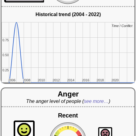
Historical trend (2004 - 2022)
Time / Conflict
Time / Conflict
0.75
0.75
0.50
0.50
0.25
0.25
2006
2006
2008
2008
2010
2010
2012
2012
2014
2014
2016
2016
2018
2018
2020
2020
Anger
The anger level of people
(
see more…
)
Recent