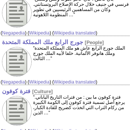
فرنسي في جنيف خلال حركة الإصلاح البروتستانتي.
وكان من المساهمين الرئيسيين في تطوير
المنظومة اللاهوتية …”
(
Negapedia
) (
Wikipedia
) (
Wikipedia translated
)
جورج الرابع ملك المملكة المتحدة
[
People
]
“الملك جورج الرابع عاش هو ملك المملكة المتحدة
وملك هانوفر الألمانية. خلفا لأبيه الملك جورج
الثالث …”
(
Negapedia
) (
Wikipedia
) (
Wikipedia translated
)
فترة كوفون
[
Culture
]
“فترة كوفون ما بين : من فترات التاريخ الياباني.
يرجع أصل تسمية فترة كوفون إلى الكومة الكبيرة
من ركام التراب التي اتخذت كضريح للقادة الكبار،
الذين …”