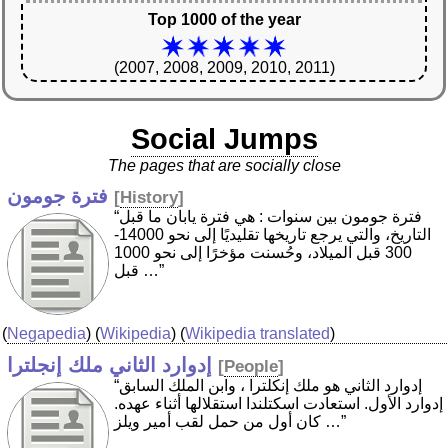
Top 1000 of the year
(2007, 2008, 2009, 2010, 2011)
Social Jumps
The pages that are socially close
فترة جومون
[
History
]
“فترة جومون بين سنوات : هي فترة يابان ما قبل
التاريخ، والتي يرجع تاريخها تقليديًا إلى نحو 14000-
300 قبل الميلاد، وحُسنت مؤخرًا إلى نحو 1000
قبل …”
(
Negapedia
) (
Wikipedia
) (
Wikipedia translated
)
إدوارد الثاني ملك إنجلترا
[
People
]
“إدوارد الثاني هو ملك إنكلترا ، وابن الملك السابق
إدوارد الأول. استعادت اسكتلندا استقلالها أثناء عهده.
كان أول من حمل لقب أمير ويلز …”