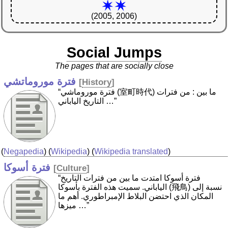
(2005, 2006)
Social Jumps
The pages that are socially close
فترة موروماتشي
[
History
]
“فترة موروماشي (室町時代) ما بين : من فترات
التاريخ الياباني …”
(
Negapedia
) (
Wikipedia
) (
Wikipedia translated
)
فترة أسوكا
[
Culture
]
“فترة أسوكا امتدت ما بين من فترات التاريخ
الياباني. سميت هذه الفترة بأسوكا (飛鳥) نسبة إلى
المكان الذي احتضن البلاط الإمبراطوري. أهم ما
ميزها …”