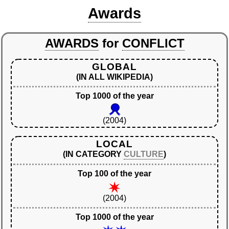
Awards
AWARDS
for
CONFLICT
GLOBAL
(IN ALL WIKIPEDIA)
Top 1000 of the year
(2004)
LOCAL
(IN CATEGORY
CULTURE
)
Top 100 of the year
(2004)
Top 1000 of the year