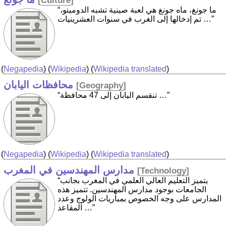
[
Culture
]
“ما جونغ، ماه جونغ هي لعبة صينية تشبه الدومينو،
تم إدخالها إلى الغرب في سنوات العشرينيات …”
(
Negapedia
) (
Wikipedia
) (
Wikipedia translated
)
محافظات اليابان
[
Geography
]
“تنقسم اليابان إلى 47 محافظة …”
(
Negapedia
) (
Wikipedia
) (
Wikipedia translated
)
مدارس المهندسين في المغرب
[
Technology
]
“يتميز التعليم العالي العلمي في المغرب بجانب
الجامعات بوجود مدارس المهندسين. تتميز هذه
المدارس على وجه الخصوص بمباريات الولوج وعدد
المقاعد …”