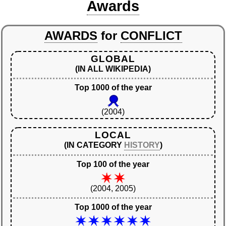
Awards
AWARDS
for
CONFLICT
GLOBAL
(IN ALL WIKIPEDIA)
Top 1000 of the year
(2004)
LOCAL
(IN CATEGORY
HISTORY
)
Top 100 of the year
(2004, 2005)
Top 1000 of the year