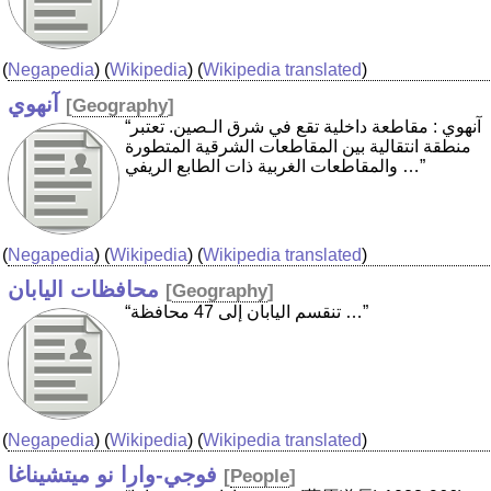
(
Negapedia
) (
Wikipedia
) (
Wikipedia translated
)
آنهوي
[
Geography
]
“آنهوي : مقاطعة داخلية تقع في شرق الـصين. تعتبر
منطقة انتقالية بين المقاطعات الشرقية المتطورة
والمقاطعات الغربية ذات الطابع الريفي …”
(
Negapedia
) (
Wikipedia
) (
Wikipedia translated
)
محافظات اليابان
[
Geography
]
“تنقسم اليابان إلى 47 محافظة …”
(
Negapedia
) (
Wikipedia
) (
Wikipedia translated
)
فوجي-وارا نو ميتشيناغا
[
People
]