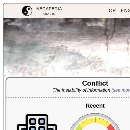
NEGAPEDIA
TOP TEN
(ARABIC)
Conflict
The instability of information
(
see mo
Recent