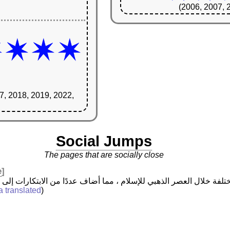
(2006, 2007, 
7, 2018, 2019, 2022,
Social Jumps
The pages that are socially close
e
]
a translated
)