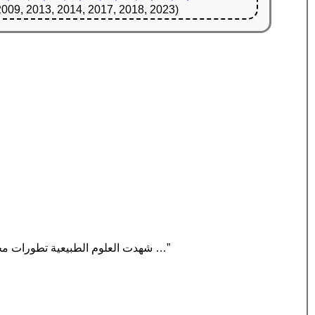
2009, 2013, 2014, 2017, 2018, 2023)
“شهدت العلوم الطبيعية تطورات مختلفة خلال العصر الذهبي للإسلام ، مما أضاف عددًا من الابتكارات إلى انتقال الكلاسيكيات اليونانية. خلال هذه …”