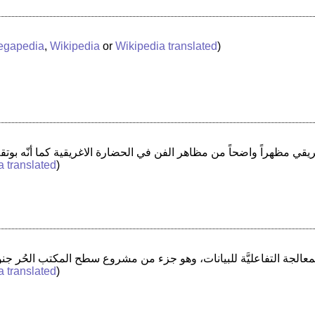
egapedia
,
Wikipedia
or
Wikipedia translated
)
a translated
)
a translated
)