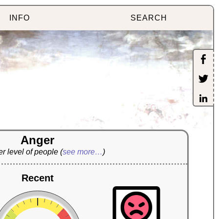
INFO
SEARCH
Anger
r level of people
(
see more…
)
Recent