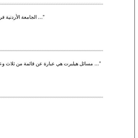
“الجامعة الأردنية فرع العقبة هي فرع تابع للجامعة الأردنية تأسست عام 2009 في مدينة العقبة. وتحتوي الجامعة على ست كليات …”
“مسائل هيلبرت هي عبارة عن قائمة من ثلاث وعشرين مسألة في الرياضيات مستعصية الحل. قام بطرحها عالم الرياضيات الألماني ديفيد هيلبرت في المؤتمر …”