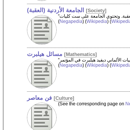
الجامعة الأردنية (العقبة)
[
Society
]
(
Negapedia
) (
Wikipedia
) (
Wikipedi
مسائل هيلبرت
[
Mathematics
]
(
Negapedia
) (
Wikipedia
) (
Wikipedi
فن معاصر
[
Culture
]
(See the corresponding page on
N