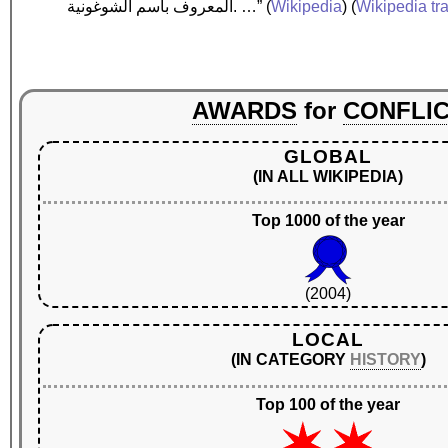
Wikipedia tr
) (
Wikipedia
(
المعروف باسم الشوغونية. …”
AWARDS
for
CONFLI
GLOBAL
(IN ALL WIKIPEDIA)
Top 1000 of the year
(2004)
LOCAL
(IN CATEGORY
HISTORY
)
Top 100 of the year