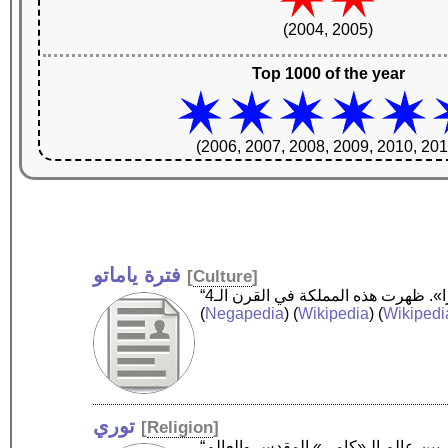
(2004, 2005)
Top 1000 of the year
(2006, 2007, 2008, 2009, 2010, 201
فترة ياماتو
[
Culture
]
(
Negapedia
) (
Wikipedia
) (
Wikipedi
توري
[
Religion
]