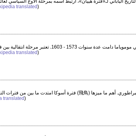
kipedia translated
)
kipedia translated
)
a translated
)