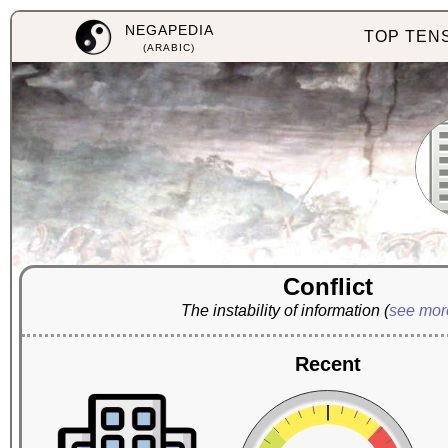
NEGAPEDIA
TOP TEN
(ARABIC)
Conflict
The instability of information
(
see mo
Recent