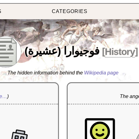
S
CATEGORIES
فوجيوارا (عشيرة)
[
History
]
The hidden information behind the
Wikipedia page
re…
)
The ange