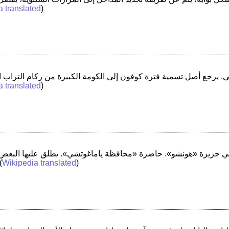
a translated
)
a translated
)
(
Wikipedia translated
)