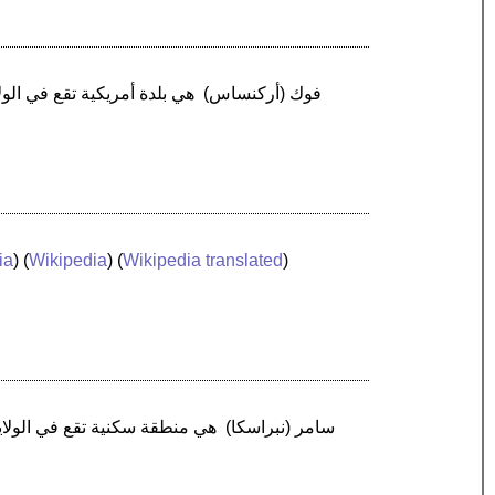
ia
) (
Wikipedia
) (
Wikipedia translated
)