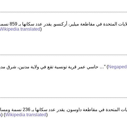
Wikipedia translated
)
Negaped
(
“ حاسي عمر قرية تونسية تقع في ولاية مدنين، شرق مدينة مدنين على الطريق الوطنية رقم 1 …”
a
) (
Wikipedia translated
)