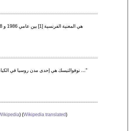
“نوفوالتيسك هي إحدى مدن روسيا في الكيان الفدرالي الروسي ألطاي كراي، تقع على الضفة اليمنى من نهر أوب، وتبعد 12 كيلومتر من بارناول، والمركز …”
Wikipedia
) (
Wikipedia translated
)