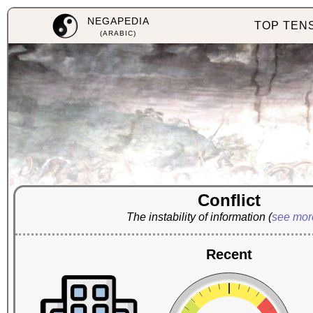
NEGAPEDIA
TOP TEN
(ARABIC)
Conflict
The instability of information
(
see mo
Recent