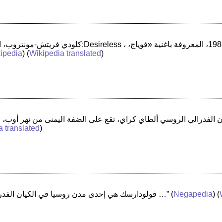
ipedia
) (
Wikipedia translated
)
a translated
)
) (
Negapedia
(
“فولودارسك هي إحدى مدن روسيا في الكيان الفدرالي الروسي نيزني نوفغورود أوبلاست …”