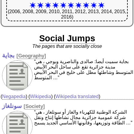
(2006, 2008, 2009, 2010, 2011, 2012, 2013, 2014, 2015,
2016)
Social Jumps
The pages that are socially close
بجاية
[
Geography
]
“بجاية سميت أيضا: صالدى والناصرية وبوجي ‏، هي
مدينة جزائرية تقع على ساحل البحر الأبيض
المتوسط وشاطئها مطل على خليج في البحر الأبيض
المتوسط …”
(
Negapedia
) (
Wikipedia
) (
Wikipedia translated
)
سونلغاز
[
Society
]
“الشركة الوطنية للكهرباء والغاز أو سونلغاز ‏، هي
شركة عمومية جزائرية مجال نشاطها إنتاج ونقل
الطاقة وتوزيعها، وقانونها الأساسي الجديد يسمح …”