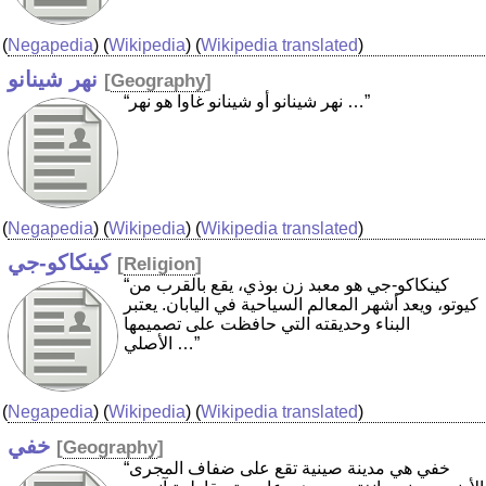
(
Negapedia
) (
Wikipedia
) (
Wikipedia translated
)
نهر شينانو
[
Geography
]
“نهر شينانو أو شينانو غاوا هو نهر …”
(
Negapedia
) (
Wikipedia
) (
Wikipedia translated
)
كينكاكو-جي
[
Religion
]
“كينكاكو-جي هو معبد زن بوذي، يقع بالقرب من
كيوتو، ويعد أشهر المعالم السياحية في اليابان. يعتبر
البناء وحديقته التي حافظت على تصميمها
الأصلي …”
(
Negapedia
) (
Wikipedia
) (
Wikipedia translated
)
خفي
[
Geography
]
“خفي هي مدينة صينية تقع على ضفاف المجرى