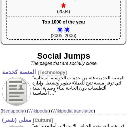
(2004)
Top 1000 of the year
(2005, 2006)
Social Jumps
The pages that are socially close
المنصة كخدمة
[
Technology
]
“المنصة الخدمية فئة من خدمات الحوسبة السحابية
التي توفر منصة تتيح للعملاء تطوير وتشغيل وإدارة
التطبيقات دون الحاجة لبناء وصيانة البنية
الأساسية …”
(
Negapedia
) (
Wikipedia
) (
Wikipedia translated
)
معلى (شعر)
[
Culture
]
“في علم العروض، الجناس الاستهلالي أو المعلى هو