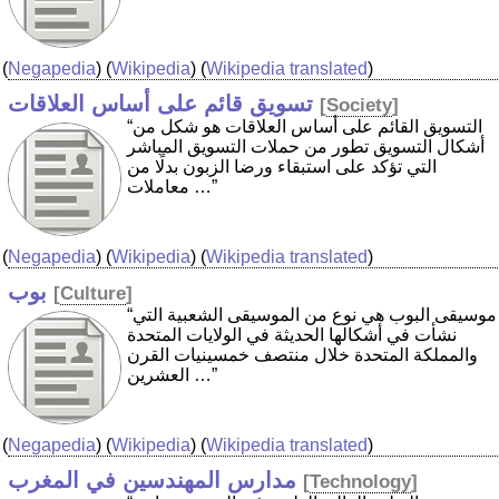
(
Negapedia
) (
Wikipedia
) (
Wikipedia translated
)
تسويق قائم على أساس العلاقات
[
Society
]
“التسويق القائم على أساس العلاقات هو شكل من
أشكال التسويق تطور من حملات التسويق المباشر
التي تؤكد على استبقاء ورضا الزبون بدلًا من
معاملات …”
(
Negapedia
) (
Wikipedia
) (
Wikipedia translated
)
بوب
[
Culture
]
“موسيقى البوب هي نوع من الموسيقى الشعبية التي
نشأت في أشكالها الحديثة في الولايات المتحدة
والمملكة المتحدة خلال منتصف خمسينيات القرن
العشرين …”
(
Negapedia
) (
Wikipedia
) (
Wikipedia translated
)
مدارس المهندسين في المغرب
[
Technology
]