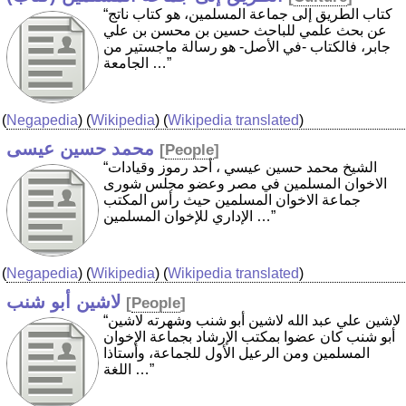
“كتاب الطريق إلى جماعة المسلمين، هو كتاب ناتج
عن بحث علمي للباحث حسين بن محسن بن علي
جابر، فالكتاب -في الأصل- هو رسالة ماجستير من
الجامعة …”
(
Negapedia
) (
Wikipedia
) (
Wikipedia translated
)
محمد حسين عيسى
[
People
]
“الشيخ محمد حسين عيسي ، أحد رموز وقيادات
الاخوان المسلمين في مصر وعضو مجلس شورى
جماعة الاخوان المسلمين حيث رأس المكتب
الإداري للإخوان المسلمين …”
(
Negapedia
) (
Wikipedia
) (
Wikipedia translated
)
لاشين أبو شنب
[
People
]
“لاشين علي عبد الله لاشين أبو شنب وشهرته لاشين
أبو شنب كان عضوا بمكتب الإرشاد بجماعة الإخوان
المسلمين ومن الرعيل الأول للجماعة، وأستاذا
اللغة …”