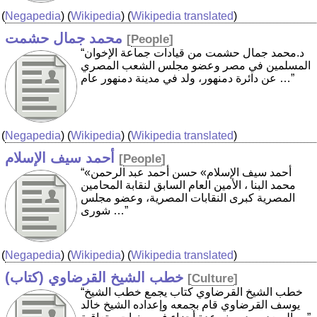
(
Negapedia
) (
Wikipedia
) (
Wikipedia translated
)
محمد جمال حشمت
[
People
]
“د.محمد جمال حشمت من قيادات جماعة الإخوان
المسلمين في مصر وعضو مجلس الشعب المصري
عن دائرة دمنهور، ولد في مدينة دمنهور عام …”
(
Negapedia
) (
Wikipedia
) (
Wikipedia translated
)
أحمد سيف الإسلام
[
People
]
“«أحمد سيف الإسلام» حسن أحمد عبد الرحمن
محمد البنا ، الأمين العام السابق لنقابة المحامين
المصرية كبرى النقابات المصرية، وعضو مجلس
شورى …”
(
Negapedia
) (
Wikipedia
) (
Wikipedia translated
)
خطب الشيخ القرضاوي (كتاب)
[
Culture
]
“خطب الشيخ القرضاوي كتاب يجمع خطب الشيخ
يوسف القرضاوي قام بجمعه وإعداده الشيخ خالد