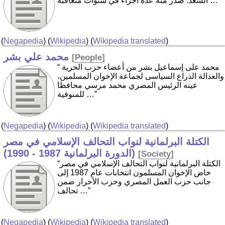
السعد. صدر منه عدة أجزاء في سنوات متعاقبة …”
(
Negapedia
) (
Wikipedia
) (
Wikipedia translated
)
محمد علي بشر
[
People
]
“ محمد على إسماعيل بشر من أعضاء حزب الحرية
والعدالة الذراع السياسى لجماعة الإخوان المسلمين،
عينه الرئيس المصري محمد مرسي محافظا
للمنوفية …”
(
Negapedia
) (
Wikipedia
) (
Wikipedia translated
)
الكتلة البرلمانية لنواب التحالف الإسلامي في مصر
(الدورة البرلمانية 1987 - 1990)
[
Society
]
“الكتلة البرلمانية لنواب التحالف الإسلامي في مصر
خاض الإخوان المسلمون انتخابات عام 1987 إلى
جانب حزب العمل المصري وحزب الأحرار ضمن
تحالف …”
(
Negapedia
) (
Wikipedia
) (
Wikipedia translated
)