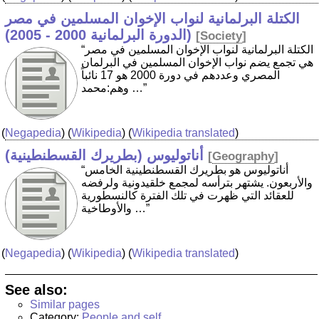
الكتلة البرلمانية لنواب الإخوان المسلمين في مصر
(الدورة البرلمانية 2000 - 2005)
[
Society
]
“الكتلة البرلمانية لنواب الإخوان المسلمين في مصر
هي تجمع يضم نواب الإخوان المسلمين في البرلمان
المصري وعددهم في دورة 2000 هو 17 نائباً
وهم:محمد …”
(
Negapedia
) (
Wikipedia
) (
Wikipedia translated
)
أناتوليوس (بطريرك القسطنطينية)
[
Geography
]
“أناتوليوس هو بطريرك القسطنطينية الخامس
والأربعون. يشتهر بترأسه لمجمع خلقيدونية ولرفضه
للعقائد التي ظهرت في تلك الفترة كالنسطورية
والأوطاخية …”
(
Negapedia
) (
Wikipedia
) (
Wikipedia translated
)
See also:
Similar pages
Category:
People and self