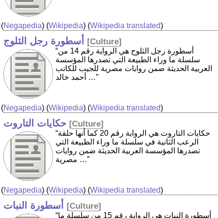
(
Negapedia
) (
Wikipedia
) (
Wikipedia translated
)
أسطورة رجل الثلوج
[
Culture
]
“أسطورة رجل الثلوج هي الرواية رقم 14 من
سلسلة ما وراء الطبيعة التي تصدرها المؤسسة
العربية الحديثة ضمن روايات مصرية للجيب للكاتب
أحمد خالد …”
(
Negapedia
) (
Wikipedia
) (
Wikipedia translated
)
حكايات التاروت
[
Culture
]
“حكايات التاروت هي الرواية رقم 20 كما أنها حلقة
الرعب الثانية في سلسلة ما وراء الطبيعة التي
تصدرها المؤسسة العربية الحديثة ضمن روايات
مصرية …”
(
Negapedia
) (
Wikipedia
) (
Wikipedia translated
)
أسطورة النبات
[
Culture
]
“أسطورة النبات هي الرواية رقم 15 من سلسلة ما