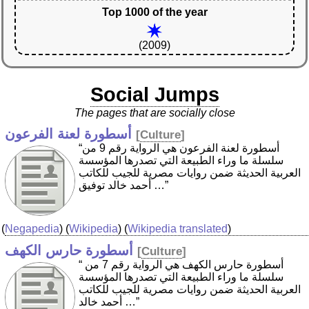
Top 1000 of the year
(2009)
Social Jumps
The pages that are socially close
أسطورة لعنة الفرعون
[
Culture
]
“أسطورة لعنة الفرعون هي الرواية رقم 9 من
سلسلة ما وراء الطبيعة التي تصدرها المؤسسة
العربية الحديثة ضمن روايات مصرية للجيب للكاتب
أحمد خالد توفيق …”
(
Negapedia
) (
Wikipedia
) (
Wikipedia translated
)
أسطورة حارس الكهف
[
Culture
]
“ أسطورة حارس الكهف هي الرواية رقم 7 من
سلسلة ما وراء الطبيعة التي تصدرها المؤسسة
العربية الحديثة ضمن روايات مصرية للجيب للكاتب
أحمد خالد …”