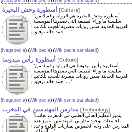
(
Negapedia
) (
Wikipedia
) (
Wikipedia translated
)
أسطورة وحش البحيرة
[
Culture
]
“أسطورة وحش البحيرة هي الرواية رقم 3 من
سلسلة ما وراء الطبيعة التي تصدرها المؤسسة
العربية الحديثة ضمن روايات مصرية للجيب للكاتب
أحمد خالد توفيق …”
(
Negapedia
) (
Wikipedia
) (
Wikipedia translated
)
أسطورة رأس ميدوسا
[
Culture
]
“أسطورة رأس ميدوسا هي الرواية رقم 6 من
سلسلة ما وراء الطبيعة التي تصدرها المؤسسة
العربية الحديثة ضمن روايات مصرية للجيب للكاتب
أحمد خالد توفيق …”
(
Negapedia
) (
Wikipedia
) (
Wikipedia translated
)
مدارس المهندسين في المغرب
[
Technology
]
“يتميز التعليم العالي العلمي في المغرب بجانب
الجامعات بوجود مدارس المهندسين. تتميز هذه
المدارس على وجه الخصوص بمباريات الولوج وعدد
المقاعد …”