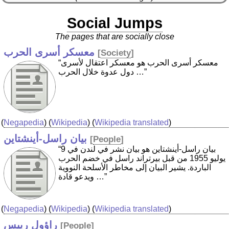
Social Jumps
The pages that are socially close
معسكر أسرى الحرب
[
Society
]
“معسكر أسرى الحرب هو معسكر اعتقال لأسرى
دول عدوة خلال الحرب …”
(
Negapedia
) (
Wikipedia
) (
Wikipedia translated
)
بيان راسل-أينشتاين
[
People
]
“بيان راسل-أينشتاين هو بيان نشر في لندن في 9
يوليو 1955 من قبل بيرتراند راسل في خضم الحرب
الباردة. يشير البيان إلى مخاطر الأسلحة النووية
ويدعو قادة …”
(
Negapedia
) (
Wikipedia
) (
Wikipedia translated
)
راؤول رييس
[
People
]