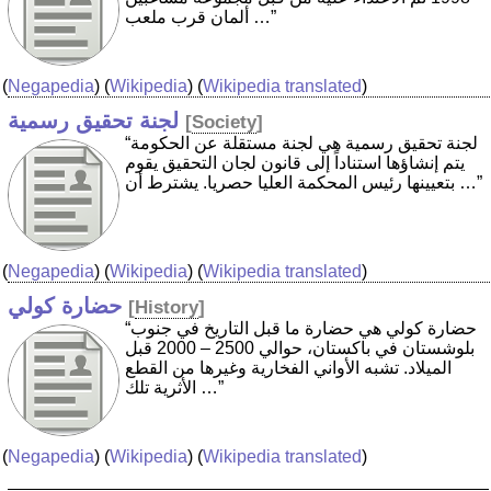
ألمان قرب ملعب …”
(
Negapedia
) (
Wikipedia
) (
Wikipedia translated
)
لجنة تحقيق رسمية
[
Society
]
“لجنة تحقيق رسمية هي لجنة مستقلة عن الحكومة
يتم إنشاؤها استناداً إلى قانون لجان التحقيق يقوم
بتعيينها رئيس المحكمة العليا حصريا. يشترط أن …”
(
Negapedia
) (
Wikipedia
) (
Wikipedia translated
)
حضارة كولي
[
History
]
“حضارة كولي هي حضارة ما قبل التاريخ في جنوب
بلوشستان في باكستان، حوالي 2500 – 2000 قبل
الميلاد. تشبه الأواني الفخارية وغيرها من القطع
الأثرية تلك …”
(
Negapedia
) (
Wikipedia
) (
Wikipedia translated
)