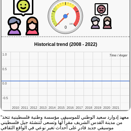
0
100
0
Historical trend (2008 - 2022)
1.0
1.0
Time / Anger
Time / Anger
0.5
0.5
0.0
0.0
-0.5
-0.5
2010
2010
2011
2011
2012
2012
2013
2013
2014
2014
2015
2015
2016
2016
2017
2017
2018
2018
2019
2019
2020
2020
2021
2021
“معهد إدوارد سعيد الوطني للموسيقى مؤسسة وطنية فلسطينية تتخذ
من مدينة القدس الشريف مقراً لها وتسعى لتنشئة جيل فلسطيني
موسيقي جديد قادر على أحداث تغير نوعي في الواقع الثقافي