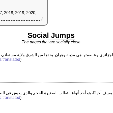
7, 2018, 2019, 2020,
Social Jumps
The pages that are socially close
a translated
)
a translated
)