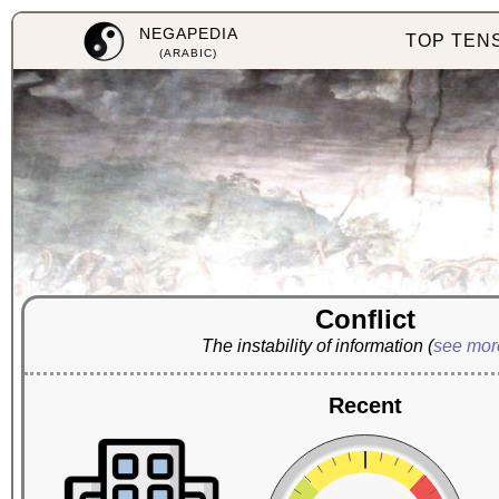
NEGAPEDIA
TOP TEN
(ARABIC)
Conflict
The instability of information
(
see mo
Recent