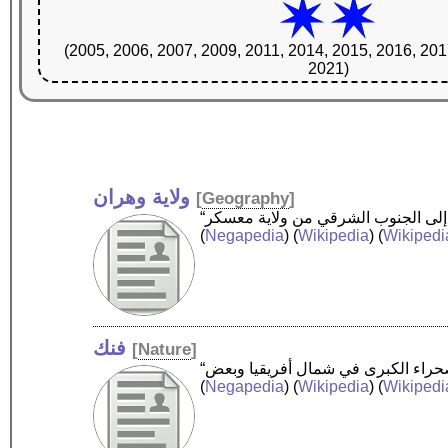
(2005, 2006, 2007, 2009, 2011, 2014, 2015, 2016, 201
2021)
ولاية وهران
[
Geography
]
(
Negapedia
) (
Wikipedia
) (
Wikipedi
فنك
[
Nature
]
(
Negapedia
) (
Wikipedia
) (
Wikipedi