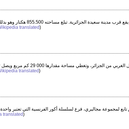
ikipedia translated
)
ikipedia translated
)
a translated
)