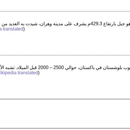
a translated
)
ikipedia translated
)