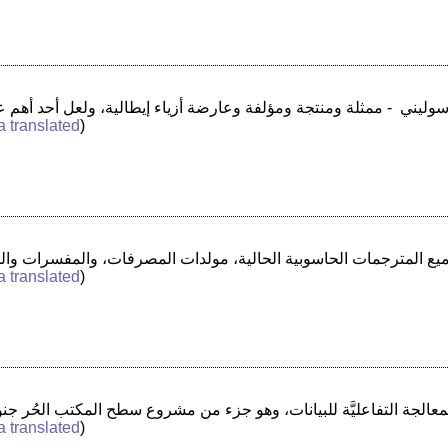
a translated
)
a translated
)
a translated
)