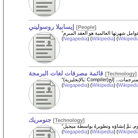
إيسابيلا روسوليني
[
People
]
(
Negapedia
) (
Wikipedia
) (
Wikipedi
قائمة مصرفات لغات البرمجة
[
Technology
]
(
Negapedia
) (
Wikipedia
) (
Wikipedi
جنومريك
[
Technology
]
(
Negapedia
) (
Wikipedia
) (
Wikipedi