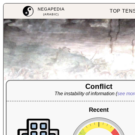
NEGAPEDIA
TOP TEN
(ARABIC)
Conflict
The instability of information
(
see mo
Recent