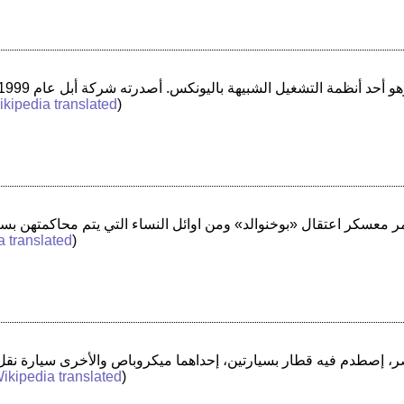
kipedia translated
)
a translated
)
ikipedia translated
)