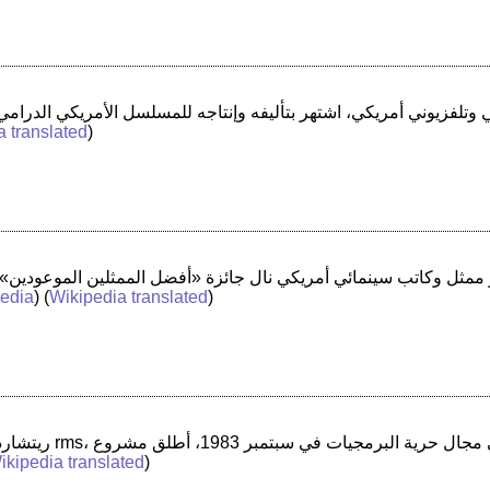
a translated
)
edia
) (
Wikipedia translated
)
ikipedia translated
)