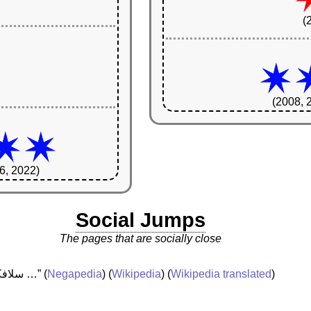
(
(2008, 
6, 2022)
Social Jumps
The pages that are socially close
)
Wikipedia translated
) (
Wikipedia
) (
Negapedia
(
“سلافكو فينتشيتش ‏ حكم كرة قدم سلوفيني …”