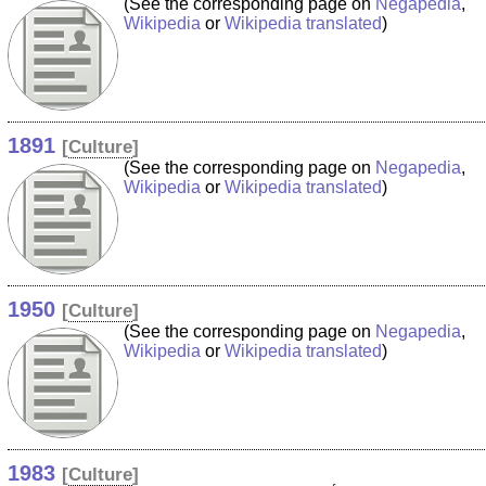
(See the corresponding page on
Negapedia
,
Wikipedia
or
Wikipedia translated
)
1891
[
Culture
]
(See the corresponding page on
Negapedia
,
Wikipedia
or
Wikipedia translated
)
1950
[
Culture
]
(See the corresponding page on
Negapedia
,
Wikipedia
or
Wikipedia translated
)
1983
[
Culture
]