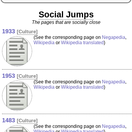
Social Jumps
The pages that are socially close
1933
[
Culture
]
(See the corresponding page on
Negapedia
,
Wikipedia
or
Wikipedia translated
)
1953
[
Culture
]
(See the corresponding page on
Negapedia
,
Wikipedia
or
Wikipedia translated
)
1483
[
Culture
]
(See the corresponding page on
Negapedia
,
Wikipedia
or
Wikipedia translated
)