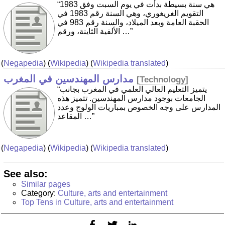
“1983 هي سنة بسيطة بدأت في يوم السبت وفق
التقويم الغريغوري، وهي السنة رقم 1983 في
الحقبة العامة وبعد الميلاد، والسنة رقم 983 في
الألفية الثاينة، ورقم …”
(
Negapedia
) (
Wikipedia
) (
Wikipedia translated
)
مدارس المهندسين في المغرب
[
Technology
]
“يتميز التعليم العالي العلمي في المغرب بجانب
الجامعات بوجود مدارس المهندسين. تتميز هذه
المدارس على وجه الخصوص بمباريات الولوج وعدد
المقاعد …”
(
Negapedia
) (
Wikipedia
) (
Wikipedia translated
)
See also:
Similar pages
Category:
Culture, arts and entertainment
Top Tens in Culture, arts and entertainment