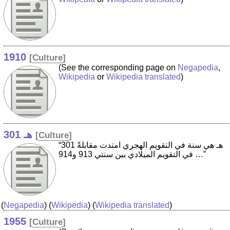
1910
[
Culture
]
(See the corresponding page on
Negapedia
,
Wikipedia
or
Wikipedia translated
)
301 هـ
[
Culture
]
“301 هـ هي سنة في التقويم الهجري امتدت مقابلةً
في التقويم الميلادي بين سنتي 913 و914 …”
(
Negapedia
) (
Wikipedia
) (
Wikipedia translated
)
1955
[
Culture
]