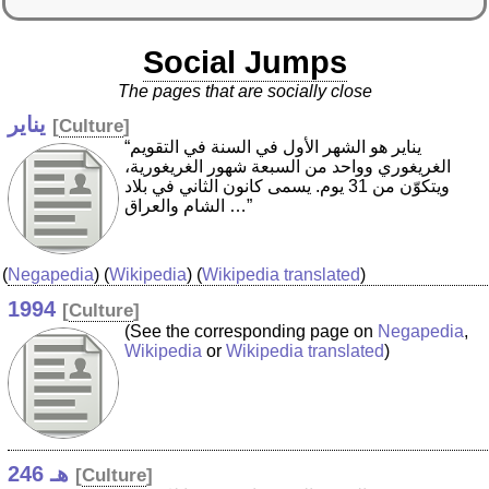
Social Jumps
The pages that are socially close
يناير
[
Culture
]
“يناير هو الشهر الأول في السنة في التقويم
الغريغوري وواحد من السبعة شهور الغريغورية،
ويتكوّن من 31 يوم. يسمى كانون الثاني في بلاد
الشام والعراق …”
(
Negapedia
) (
Wikipedia
) (
Wikipedia translated
)
1994
[
Culture
]
(See the corresponding page on
Negapedia
,
Wikipedia
or
Wikipedia translated
)
246 هـ
[
Culture
]