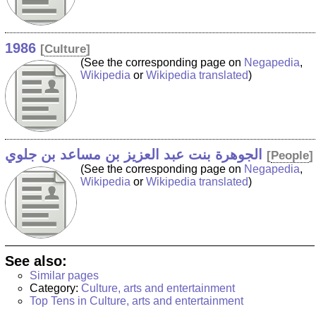
1986
[
Culture
]
(See the corresponding page on
Negapedia
,
Wikipedia
or
Wikipedia translated
)
الجوهرة بنت عبد العزيز بن مساعد بن جلوي
[
People
]
(See the corresponding page on
Negapedia
,
Wikipedia
or
Wikipedia translated
)
See also:
Similar pages
Category:
Culture, arts and entertainment
Top Tens in Culture, arts and entertainment