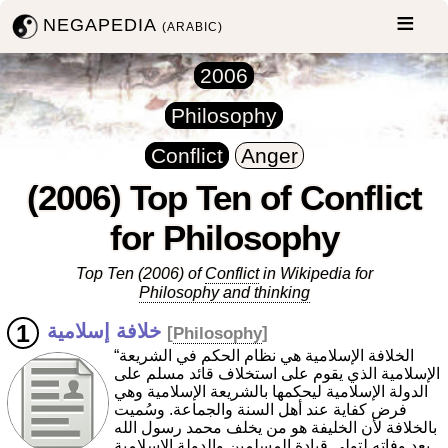
NEGAPEDIA
(ARABIC)
2006
Philosophy
Conflict
Anger
(2006) Top Ten of Conflict
for Philosophy
Top Ten (2006) of
Conflict
in Wikipedia for
Philosophy and thinking
خلافة إسلامية
[
Philosophy
]
“الخلافة الإسلامية هي نظام الحكم في الشريعة
الإسلامية الذي يقوم على استخلاف قائد مسلم على
الدولة الإسلامية ليحكمها بالشريعة الإسلامية وهي
فرض كفاية عند أهل السنة والجماعة. وسُميت
بالخلافة لأن الخليفة هو من يخلف محمد رسول الله
بعد وفاته لتولي قيادة المسلمين والدولة الإسلامية