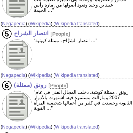
عبيد بن وحيد وتعود أصولها من إمارة رأس
الخيمة …”
(
Negapedia
) (
Wikipedia
) (
Wikipedia translated
)
انتصار الشراح
[
People
]
“انتصار الشرَّاح ، ممثلة كويتية …”
(
Negapedia
) (
Wikipedia
) (
Wikipedia translated
)
رونق (ممثلة)
[
People
]
“رونق ، ممثلة كويتية. دخلت المجال الفني في عام
2007 ومازالت مستمرة فيه، اشتهرت بالأدوار
الثانوية وجسدت في كثير من أعمالها شخصية المرأة
القوية …”
(
Negapedia
) (
Wikipedia
) (
Wikipedia translated
)