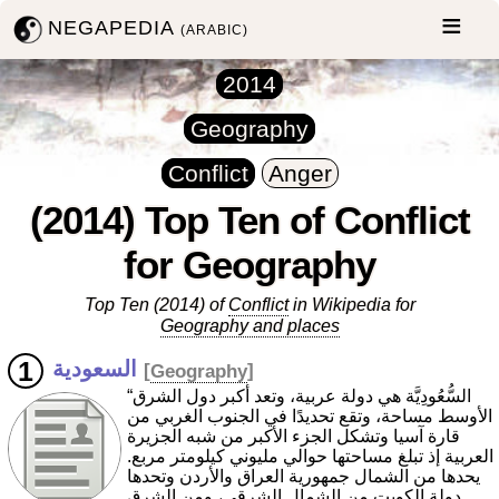
NEGAPEDIA
(ARABIC)
2014
Geography
Conflict
Anger
(2014) Top Ten of Conflict
for Geography
Top Ten (2014) of
Conflict
in Wikipedia for
Geography and places
السعودية
[
Geography
]
“السُّعُودِيَّة هي دولة عربية، وتعد أكبر دول الشرق
الأوسط مساحة، وتقع تحديدًا في الجنوب الغربي من
قارة آسيا وتشكل الجزء الأكبر من شبه الجزيرة
العربية إذ تبلغ مساحتها حوالي مليوني كيلومتر مربع.
يحدها من الشمال جمهورية العراق والأردن وتحدها
دولة الكويت من الشمال الشرقي، ومن الشرق