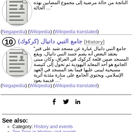
الناتجة من حالة مرضية إلى مجموع المصابين بهذه
الحالة …”
(
Negapedia
) (
Wikipedia
) (
Wikipedia translated
)
جامع النبي دانيال (كركوك)
[
History
]
“جامع النبي دانيال عبارة عن مسجد شيد على قبر
يعتقد البعض أنه يضم جسد النبي دانيال، ويقع
المسجد ضمن قلعة كركوك في العراق، وكان مبنى
الجامع هو أحد المعابد اليهودية ثم تحول إلى كنيسة
مسيحية ليبنى عليها فيما بعد المسجد في العهد
الإسلامي. ويحتوي الجامع على منارة مئذنة أثرية
قديمة يعود …”
(
Negapedia
) (
Wikipedia
) (
Wikipedia translated
)
See also:
Category:
History and events
Top Tens in History and events