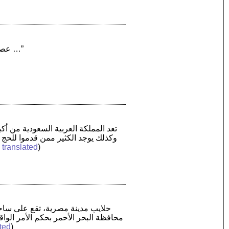
“عصور مصر الجيولوجية، يُقصد بها دراسة التغيرات الجيولوجية في مصر عبر الحقب الجيوليوجية …”
وكذلك يوجد الكثير ممن قدموا للحج 
 translated
)
محافظة البحر الأحمر بحكم الأمر الواقع
ted
)