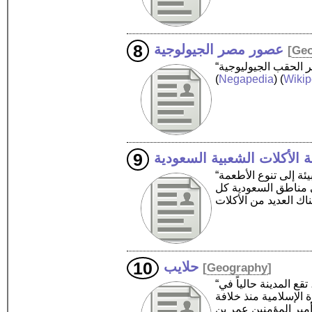
عصور مصر الجيولوجية
[
Ge
(
Negapedia
) (
Wikip
ة الأكلات الشعبية السعودية
“تعد المملكة العربية السعودية من أكبر الدول في الشرق الأوسط وأكثرها تنوعا في التضاريس، فأدى تنوع البيئة إلى تنوع الأطعمة
ي مناطق السعودية كل
حلايب
[
Geography
]
“حلايب مدينة مصرية، تقع على ساحل البحر الأحمر مساحتها 20580 كم2، تقطنها قبائل العبابدة والبشارية، تقع المدينة حالياً في
 الإسلامية منذ خلافة