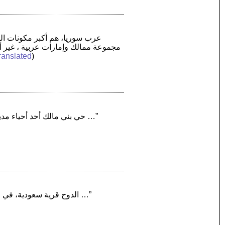
مجموعة ممالك وإمارات عربية ، غير أن 
ranslated
)
“حي بني مالك أحد أحياء مدينة جدة، كان يسمى بنزلة بني مالك، وهي قرية وبعد توسع مدينة جدة أصبحت حي من احيائها …”
“الدوح قرية سعودية، في محافظة الجموم بمنطقة مكة المكرمة. تقع في شمال مكة المكرمة بمسافة تقارب (50) كم …”