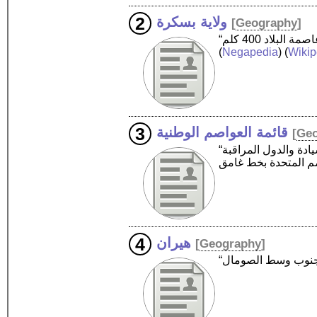
ولاية بسكرة
[
Geography
]
(
Negapedia
) (
Wikip
قائمة العواصم الوطنية
[
Ge
“هذه قائمة العواصم الوطنية بما في ذلك عواصم الأقاليم والتوابع والدول غير السيادية. تظهر الدول ذات السيادة والدول المراقبة
هيران
[
Geography
]