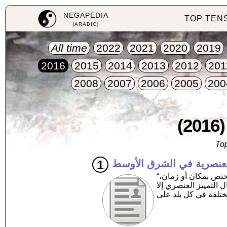
NEGAPEDIA
TOP TEN
(ARABIC)
All time
2022
2021
2020
2019
2016
2015
2014
2013
2012
201
2008
2007
2006
2005
200
(2016)
Top
عنصرية في الشرق الأوسط
“العنصرية في الشرق الأوسط مصطلح يشير إلى مظاهر عنصرية بمنطقة الشرق الأوسط. والعنصرية لا تختص بمكان أو زمان،
ء على جميع أشكال التمييز العنصري إلا