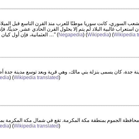
استعراب غالبية البلاد لم يتم إلا بحلول القرن الحادي عشر. حديثًا، فإن
Wikipedia t
) (
Wikipedia
) (
Negapedia
(
العثمانية، فإن أول كيان قام اتخذ اسم المملكة …”
edia
) (
Wikipedia translated
)
edia
) (
Wikipedia translated
)