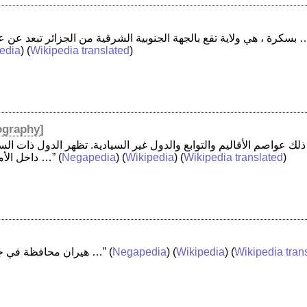
ية الشرقية من الجزائر تبعد عن عاصمة البلاد 400 كلم …”
edia
) (
Wikipedia translated
)
ography
]
)
Wikipedia translated
) (
Wikipedia
) (
Negapedia
(
داخل الأمم المتحدة بخط غامق …”
Wikipedia tran
) (
Wikipedia
) (
Negapedia
(
“هيران محافظة في جنوب وسط الصومال …”