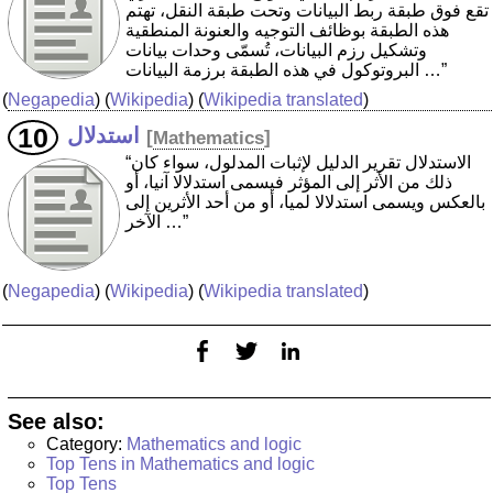
تقع فوق طبقة ربط البيانات وتحت طبقة النقل، تهتم
هذه الطبقة بوظائف التوجيه والعنونة المنطقية
وتشكيل رزم البيانات، تُسمّى وحدات بيانات
البروتوكول في هذه الطبقة برزمة البيانات …”
(
Negapedia
) (
Wikipedia
) (
Wikipedia translated
)
استدلال
[
Mathematics
]
“الاستدلال تقرير الدليل لإثبات المدلول، سواء كان
ذلك من الأثر إلى المؤثر فيسمى استدلالا آنيا، أو
بالعكس ويسمى استدلالا لميا، أو من أحد الأثرين إلى
الآخر …”
(
Negapedia
) (
Wikipedia
) (
Wikipedia translated
)
See also:
Category:
Mathematics and logic
Top Tens in Mathematics and logic
Top Tens