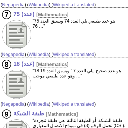
(
Negapedia
) (
Wikipedia
) (
Wikipedia translated
)
75 (عدد)
[
Mathematics
]
“75 هو عدد طبيعي يلي العدد 74 ويسبق العدد
76 …”
(
Negapedia
) (
Wikipedia
) (
Wikipedia translated
)
18 (عدد)
[
Mathematics
]
“18 هو عدد صحيح. يلي العدد 17 ويسبق العدد 19
وهو عدد طبيعي موجب …”
(
Negapedia
) (
Wikipedia
) (
Wikipedia translated
)
طبقة الشبكة
[
Mathematics
]
“طبقة الشبكة ‏ أو الطبقة الثالثة ‏ هي طبقة مُجردة
تحمل الرقم (3) في نموذج الاتصال المعياري (OSI)،