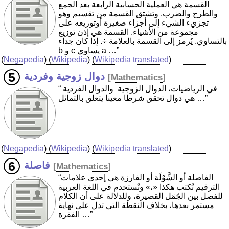
القسمة هي العملية الحسابية الرابعة بعد الجمع
والطرح والضرب. وتشتق القسمة من تقسيم وهو
تجزيء الشيء إلى أجزاء صغيرة أوتوزيعه على
مجموعة من الأشياء. القسمة هي إذن توزيع
بالتساوي. يُرمز إلى القسمة بالعلامة ÷. إذا كان جداء
b و c يساوي a …”
(
Negapedia
) (
Wikipedia
) (
Wikipedia translated
)
دوال زوجية وفردية
[
Mathematics
]
“في الرياضيات، الدوال الزوجية ‏ والدوال الفردية ‏
هي دوال تحقق شرطا معينا يتعلق بالتماثل …”
(
Negapedia
) (
Wikipedia
) (
Wikipedia translated
)
فاصلة
[
Mathematics
]
“الفاصلة أو الشَّوْلَة أو الفارزة هي إحدى علامات
الترقيم تُكتب هكذا «،» وتٌستخدم في اللغة العربية
للفصل بين الجُمَل القصيرة، وللدلالة على أن الكلام
مستمر بعدها، بخلاف النقطة التي تدل على نهاية
الفقرة …”