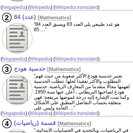
(
Negapedia
) (
Wikipedia
) (
Wikipedia translated
)
84 (عدد)
[
Mathematics
]
“84 هو عدد طبيعي يلي العدد 83 ويسبق العدد
85 …”
(
Negapedia
) (
Wikipedia
) (
Wikipedia translated
)
حدسية هودج
[
Mathematics
]
“تعتبر حدسية هودغ الأكثر صعوبة من حيث فهم
المطلوب والأكثر تعقيدا لحلها. تتطلب الحدسية
لفهمها مجالا متقدما من المعارف الرياضية. حدسية
هودغ لصاحبها البريطاني ، أعلن عنها سنة 1950.
وكما تمت الإشارة إليه درجة غموضها مرتفعة: فهي
متعلقة بحساب التفاضل المطبق على الأشكال
العامة وليس على …”
(
Negapedia
) (
Wikipedia
) (
Wikipedia translated
)
قسمة (رياضيات)
[
Mathematics
]
“في الرياضيات، وبالتحديد في الحسابيات الابتدائية،