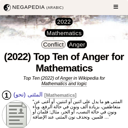
NEGAPEDIA
(ARABIC)
2022
Mathematics
Conflict
Anger
(2022) Top Ten of Anger for
Mathematics
Top Ten (2022) of
Anger
in Wikipedia for
Mathematics and logic
المثنى (نحو)
[
Mathematics
]
“المثنى هو ما يدل على اثنين أو اثنتين، أو أغنى عن
متعاطفين، بزيادة ألف ونون في حالة الرفع، وياء
ونون في حالة النصب، أو الجر، مثال: قلمان أو
قلمين. وتحذف نون المثنى عند الإضافة …”